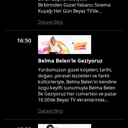
Birbirinden Güzel Yabancı Sinema
Kuşağı Her Gün Beyaz TV’de...
Detaylı Bilgi
16:50
Belma Belen’le Geziyoruz
Yurdumuzun güzel köşeleri; tarihi,
doğası ,yöresel lezzetleri ve farklı
kültürleriyle, Belma Belen'in kendine
özgü keyifli sunumuyla Belma Belen
İle Geziyoruz her cumartesi ve pazar
16.50’de Beyaz TV ekranlarında…
Detaylı Bilgi