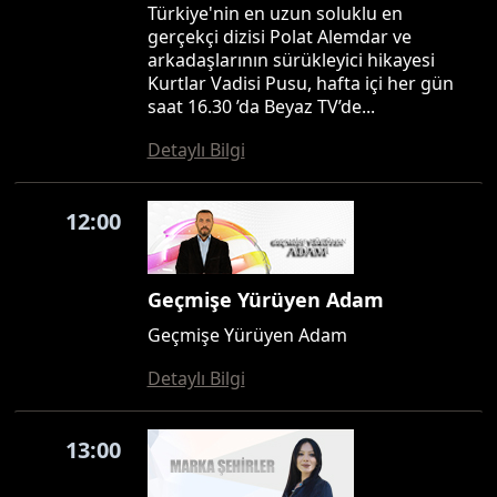
Türkiye'nin en uzun soluklu en
gerçekçi dizisi Polat Alemdar ve
arkadaşlarının sürükleyici hikayesi
Kurtlar Vadisi Pusu, hafta içi her gün
saat 16.30 ’da Beyaz TV’de...
Detaylı Bilgi
12:00
Geçmişe Yürüyen Adam
Geçmişe Yürüyen Adam
Detaylı Bilgi
13:00