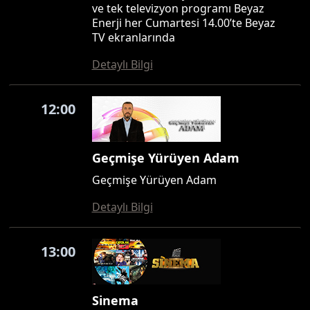
ve tek televizyon programı Beyaz
Enerji her Cumartesi 14.00’te Beyaz
TV ekranlarında
Detaylı Bilgi
12:00
Geçmişe Yürüyen Adam
Geçmişe Yürüyen Adam
Detaylı Bilgi
13:00
Sinema