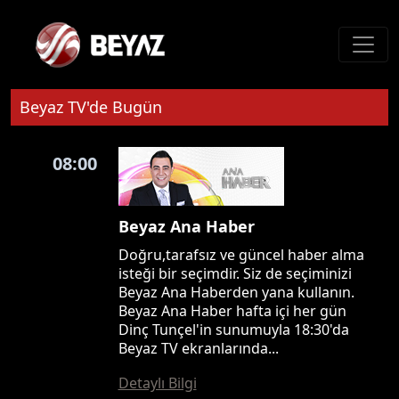
Beyaz TV'de Bugün
08:00
Beyaz Ana Haber
Doğru,tarafsız ve güncel haber alma
isteği bir seçimdir. Siz de seçiminizi
Beyaz Ana Haberden yana kullanın.
Beyaz Ana Haber hafta içi her gün
Dinç Tunçel'in sunumuyla 18:30'da
Beyaz TV ekranlarında...
Detaylı Bilgi