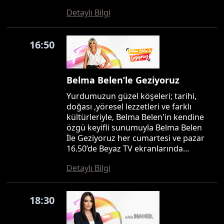
Detaylı Bilgi
16:50
Belma Belen’le Geziyoruz
Yurdumuzun güzel köşeleri; tarihi,
doğası ,yöresel lezzetleri ve farklı
kültürleriyle, Belma Belen'in kendine
özgü keyifli sunumuyla Belma Belen
İle Geziyoruz her cumartesi ve pazar
16.50’de Beyaz TV ekranlarında…
Detaylı Bilgi
18:30