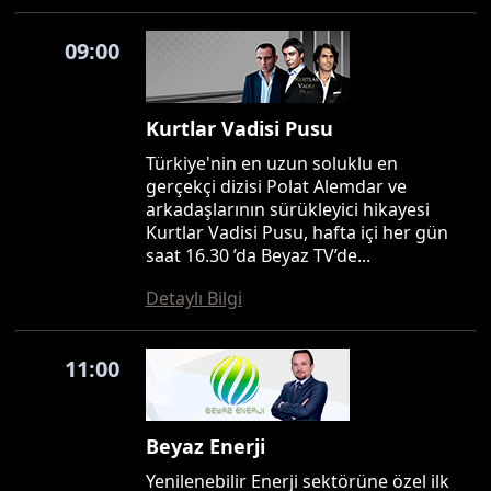
09:00
Kurtlar Vadisi Pusu
Türkiye'nin en uzun soluklu en
gerçekçi dizisi Polat Alemdar ve
arkadaşlarının sürükleyici hikayesi
Kurtlar Vadisi Pusu, hafta içi her gün
saat 16.30 ’da Beyaz TV’de...
Detaylı Bilgi
11:00
Beyaz Enerji
Yenilenebilir Enerji sektörüne özel ilk