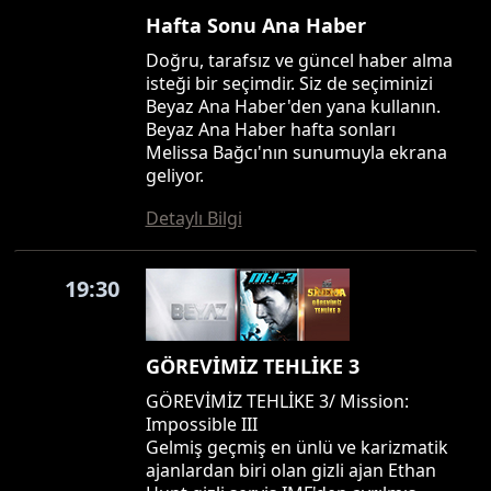
Hafta Sonu Ana Haber
Doğru, tarafsız ve güncel haber alma
isteği bir seçimdir. Siz de seçiminizi
Beyaz Ana Haber'den yana kullanın.
Beyaz Ana Haber hafta sonları
Melissa Bağcı'nın sunumuyla ekrana
geliyor.
Detaylı Bilgi
19:30
GÖREVİMİZ TEHLİKE 3
GÖREVİMİZ TEHLİKE 3/ Mission:
Impossible III
Gelmiş geçmiş en ünlü ve karizmatik
ajanlardan biri olan gizli ajan Ethan