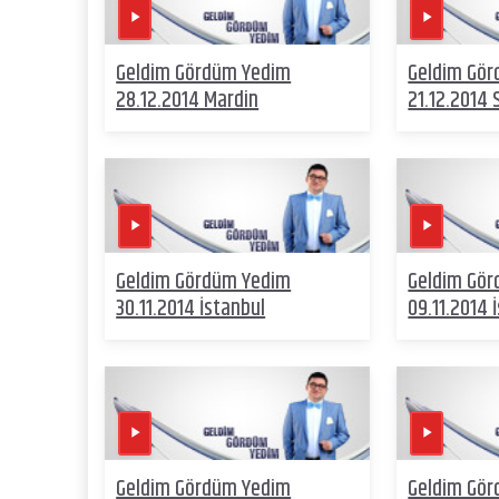
Geldim Gördüm Yedim
Geldim Gö
28.12.2014 Mardin
21.12.2014 
Geldim Gördüm Yedim
Geldim Gö
30.11.2014 İstanbul
09.11.2014 
Geldim Gördüm Yedim
Geldim Gö