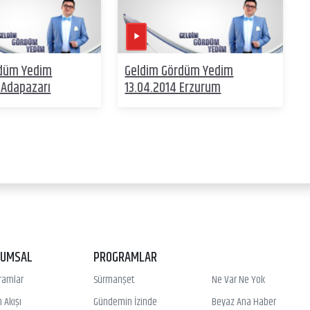
rdüm Yedim
Geldim Gördüm Yedim
 Adapazarı
13.04.2014 Erzurum
RUMSAL
PROGRAMLAR
ramlar
Sürmanşet
Ne Var Ne Yok
 Akışı
Gündemin İzinde
Beyaz Ana Haber