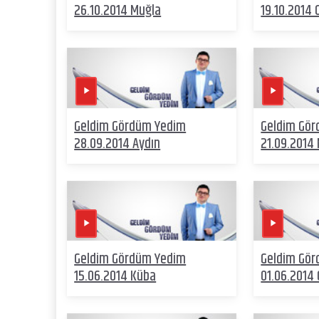
26.10.2014 Muğla
19.10.2014
Geldim Gördüm Yedim
Geldim Gö
28.09.2014 Aydın
21.09.2014
Geldim Gördüm Yedim
Geldim Gö
15.06.2014 Küba
01.06.2014