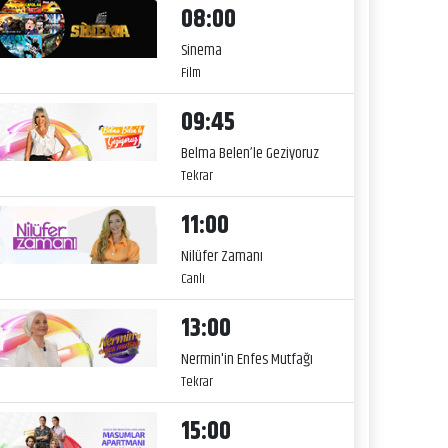
08:00
Sinema
Film
09:45
Belma Belen’le Geziyoruz
Tekrar
11:00
Nilüfer Zamanı
Canlı
13:00
Nermin'in Enfes Mutfağı
Tekrar
15:00