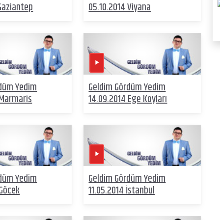
 Gaziantep
05.10.2014 Viyana
rdüm Yedim
Geldim Gördüm Yedim
 Marmaris
14.09.2014 Ege Koyları
rdüm Yedim
Geldim Gördüm Yedim
 Göcek
11.05.2014 İstanbul