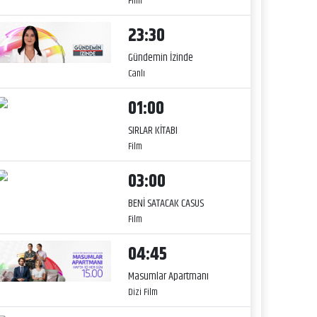
Film
23:30
Gündemin İzinde
Canlı
01:00
SIRLAR KİTABI
Film
03:00
BENİ SATACAK CASUS
Film
04:45
Masumlar Apartmanı
Dizi Film