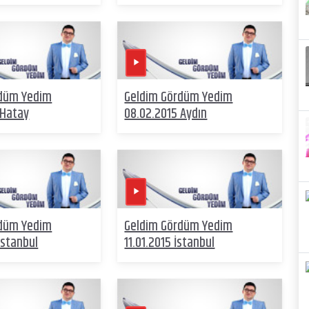
rdüm Yedim
Geldim Gördüm Yedim
 Hatay
08.02.2015 Aydın
rdüm Yedim
Geldim Gördüm Yedim
İstanbul
11.01.2015 İstanbul