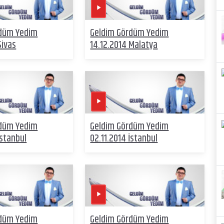
rdüm Yedim
Geldim Gördüm Yedim
Sivas
14.12.2014 Malatya
rdüm Yedim
Geldim Gördüm Yedim
İstanbul
02.11.2014 İstanbul
rdüm Yedim
Geldim Gördüm Yedim