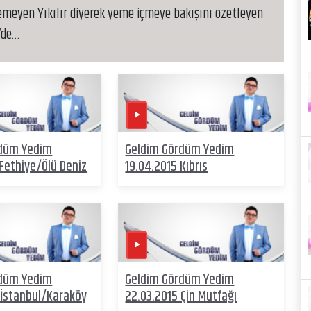
Yemeyen Yıkılır diyerek yeme içmeye bakışını özetleyen
’de…
rdüm Yedim
Geldim Gördüm Yedim
Fethiye/Ölü Deniz
19.04.2015 Kıbrıs
rdüm Yedim
Geldim Gördüm Yedim
 İstanbul/Karaköy
22.03.2015 Çin Mutfağı