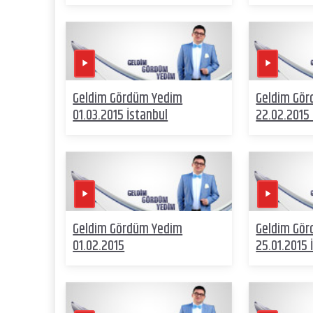
Geldim Gördüm Yedim
Geldim Gö
01.03.2015 İstanbul
22.02.2015
Geldim Gördüm Yedim
Geldim Gö
01.02.2015
25.01.2015 