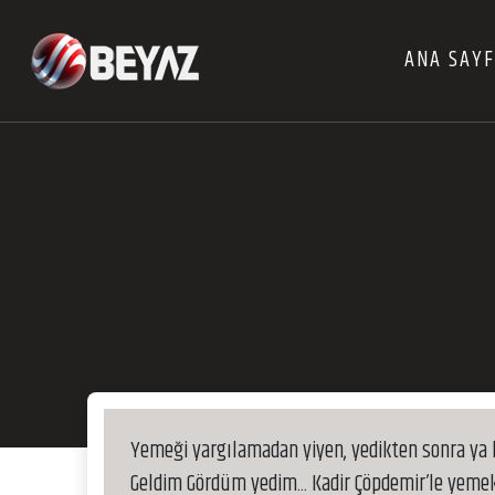
ANA SAY
Yemeği yargılamadan yiyen, yedikten sonra ya 
Geldim Gördüm yedim... Kadir Çöpdemir’le yem