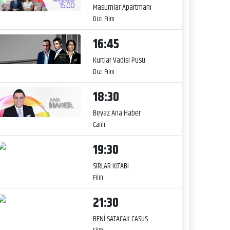
Masumlar Apartmanı
Dizi Film
16:45
Kurtlar Vadisi Pusu
Dizi Film
18:30
Beyaz Ana Haber
Canlı
19:30
SIRLAR KİTABI
Film
21:30
BENİ SATACAK CASUS