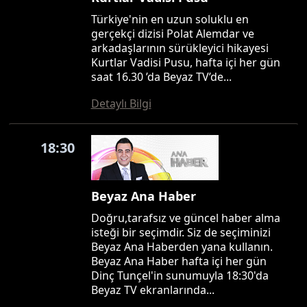
Türkiye'nin en uzun soluklu en
gerçekçi dizisi Polat Alemdar ve
arkadaşlarının sürükleyici hikayesi
Kurtlar Vadisi Pusu, hafta içi her gün
saat 16.30 ’da Beyaz TV’de...
Detaylı Bilgi
18:30
Beyaz Ana Haber
Doğru,tarafsız ve güncel haber alma
isteği bir seçimdir. Siz de seçiminizi
Beyaz Ana Haberden yana kullanın.
Beyaz Ana Haber hafta içi her gün
Dinç Tunçel'in sunumuyla 18:30'da
Beyaz TV ekranlarında...