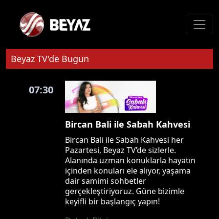
Beyaz TV'de Bugün
07:30
Bircan Bali ile Sabah Kahvesi
Bircan Bali ile Sabah Kahvesi her
Pazartesi, Beyaz TV’de sizlerle.
Alanında uzman konuklarla hayatın
içinden konuları ele alıyor, yaşama
dair samimi sohbetler
gerçekleştiriyoruz. Güne bizimle
keyifli bir başlangıç yapın!