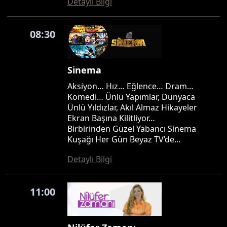
Detaylı Bilgi
08:30
Sinema
Aksiyon… Hız… Eğlence… Dram…
Komedi… Ünlü Yapımlar, Dünyaca
Ünlü Yıldızlar, Akıl Almaz Hikayeler
Ekran Başına Kilitliyor…
Birbirinden Güzel Yabancı Sinema
Kuşağı Her Gün Beyaz TV’de...
Detaylı Bilgi
11:00