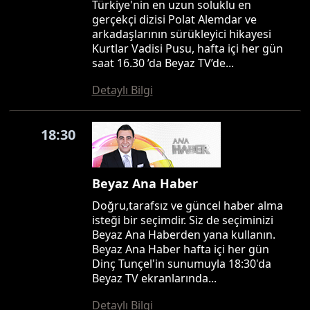
Türkiye'nin en uzun soluklu en
gerçekçi dizisi Polat Alemdar ve
arkadaşlarının sürükleyici hikayesi
Kurtlar Vadisi Pusu, hafta içi her gün
saat 16.30 ’da Beyaz TV’de...
Detaylı Bilgi
18:30
Beyaz Ana Haber
Doğru,tarafsız ve güncel haber alma
isteği bir seçimdir. Siz de seçiminizi
Beyaz Ana Haberden yana kullanın.
Beyaz Ana Haber hafta içi her gün
Dinç Tunçel'in sunumuyla 18:30'da
Beyaz TV ekranlarında...
Detaylı Bilgi