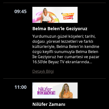
09:45
Belma Belen’le Geziyoruz
Yurdumuzun güzel köşeleri; tarihi,
doğası ,yöresel lezzetleri ve farklı
kültürleriyle, Belma Belen'in kendine
özgü keyifli sunumuyla Belma Belen
İle Geziyoruz her cumartesi ve pazar
16.50’de Beyaz TV ekranlarında…
Detaylı Bilgi
11:00
Nilüfer Zamanı