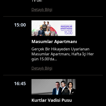
TV'de!
Detaylı Bilgi
15:00
Masumlar Apartmanı
Gerçek Bir Hikayeden Uyarlanan
Masumlar Apartmanı, Hafta İçi Her
gün 15.00'da...
Detaylı Bilgi
16:45
Kurtlar Vadisi Pusu