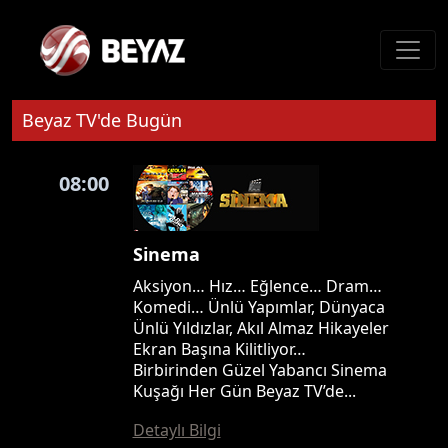
Beyaz TV'de Bugün
08:00
Sinema
Aksiyon… Hız… Eğlence… Dram…
Komedi… Ünlü Yapımlar, Dünyaca
Ünlü Yıldızlar, Akıl Almaz Hikayeler
Ekran Başına Kilitliyor…
Birbirinden Güzel Yabancı Sinema
Kuşağı Her Gün Beyaz TV’de...
Detaylı Bilgi