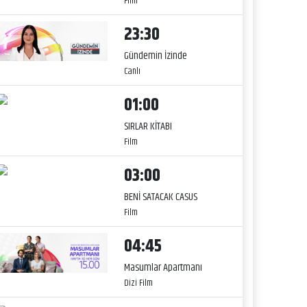
Film
23:30
Gündemin İzinde
Canlı
01:00
SIRLAR KİTABI
Film
03:00
BENİ SATACAK CASUS
Film
04:45
Masumlar Apartmanı
Dizi Film