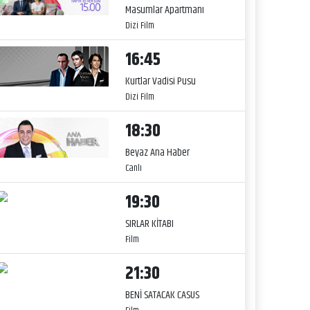
Masumlar Apartmanı
Dizi Film
16:45
Kurtlar Vadisi Pusu
Dizi Film
18:30
Beyaz Ana Haber
Canlı
19:30
SIRLAR KİTABI
Film
21:30
BENİ SATACAK CASUS