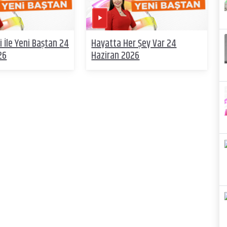
 İle Yeni Baştan 24
Hayatta Her Şey Var 24
26
Haziran 2026