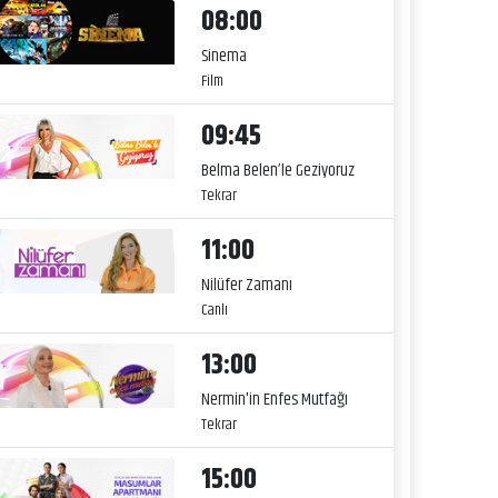
08:00
Sinema
Film
09:45
Belma Belen’le Geziyoruz
Tekrar
11:00
Nilüfer Zamanı
Canlı
13:00
Nermin'in Enfes Mutfağı
Tekrar
15:00