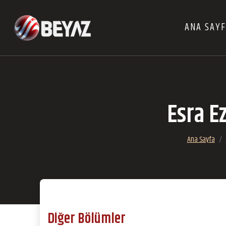
ANA SAY
Esra E
Ana Sayfa
Diğer Bölümler