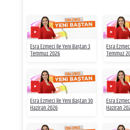
Esra Ezmeci İle Yeni Baştan 3
Esra Ezmeci
Temmuz 2026
Temmuz 2
Esra Ezmeci İle Yeni Baştan 30
Esra Ezmeci
Haziran 2026
Haziran 20