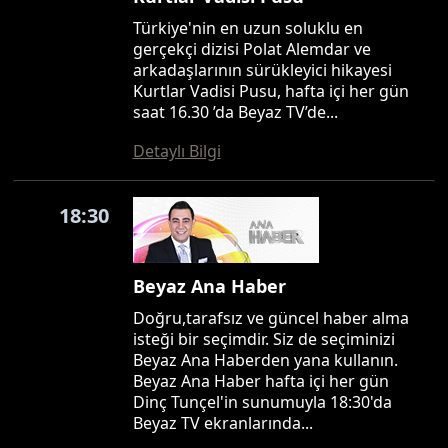
Türkiye'nin en uzun soluklu en
gerçekçi dizisi Polat Alemdar ve
arkadaşlarının sürükleyici hikayesi
Kurtlar Vadisi Pusu, hafta içi her gün
saat 16.30 ’da Beyaz TV’de...
Detaylı Bilgi
18:30
Beyaz Ana Haber
Doğru,tarafsız ve güncel haber alma
isteği bir seçimdir. Siz de seçiminizi
Beyaz Ana Haberden yana kullanın.
Beyaz Ana Haber hafta içi her gün
Dinç Tunçel'in sunumuyla 18:30'da
Beyaz TV ekranlarında...