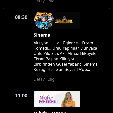
Detaylı Bilgi
08:30
Sinema
Aksiyon… Hız… Eğlence… Dram…
Komedi… Ünlü Yapımlar, Dünyaca
Ünlü Yıldızlar, Akıl Almaz Hikayeler
Ekran Başına Kilitliyor…
Birbirinden Güzel Yabancı Sinema
Kuşağı Her Gün Beyaz TV’de...
Detaylı Bilgi
11:00