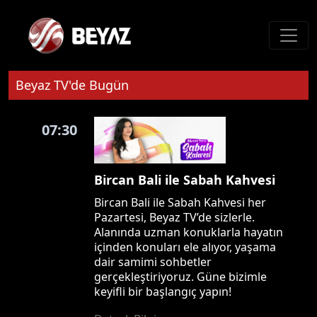
Beyaz TV'de Bugün
07:30
Bircan Bali ile Sabah Kahvesi
Bircan Bali ile Sabah Kahvesi her
Pazartesi, Beyaz TV’de sizlerle.
Alanında uzman konuklarla hayatın
içinden konuları ele alıyor, yaşama
dair samimi sohbetler
gerçekleştiriyoruz. Güne bizimle
keyifli bir başlangıç yapın!