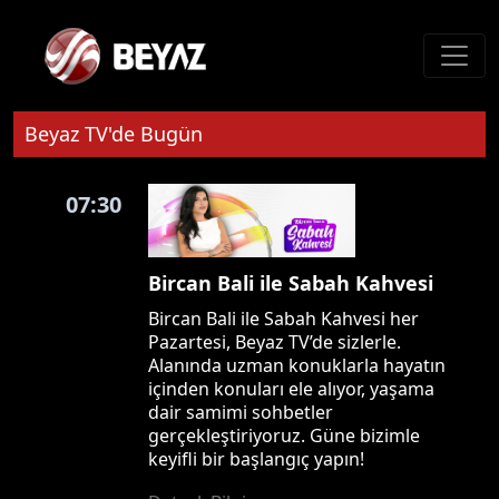
Beyaz TV'de Bugün
07:30
Bircan Bali ile Sabah Kahvesi
Bircan Bali ile Sabah Kahvesi her
Pazartesi, Beyaz TV’de sizlerle.
Alanında uzman konuklarla hayatın
içinden konuları ele alıyor, yaşama
dair samimi sohbetler
gerçekleştiriyoruz. Güne bizimle
keyifli bir başlangıç yapın!