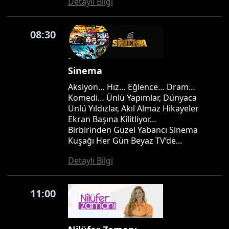
Detaylı Bilgi
08:30
Sinema
Aksiyon… Hız… Eğlence… Dram…
Komedi… Ünlü Yapımlar, Dünyaca
Ünlü Yıldızlar, Akıl Almaz Hikayeler
Ekran Başına Kilitliyor…
Birbirinden Güzel Yabancı Sinema
Kuşağı Her Gün Beyaz TV’de...
Detaylı Bilgi
11:00