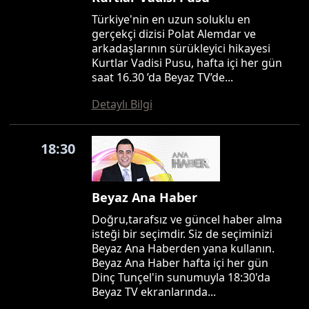
Türkiye'nin en uzun soluklu en
gerçekçi dizisi Polat Alemdar ve
arkadaşlarının sürükleyici hikayesi
Kurtlar Vadisi Pusu, hafta içi her gün
saat 16.30 ’da Beyaz TV’de...
Detaylı Bilgi
18:30
Beyaz Ana Haber
Doğru,tarafsız ve güncel haber alma
isteği bir seçimdir. Siz de seçiminizi
Beyaz Ana Haberden yana kullanın.
Beyaz Ana Haber hafta içi her gün
Dinç Tunçel'in sunumuyla 18:30'da
Beyaz TV ekranlarında...