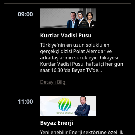
09:00
Kurtlar Vadisi Pusu
Türkiye'nin en uzun soluklu en
gerçekçi dizisi Polat Alemdar ve
arkadaşlarının sürükleyici hikayesi
Kurtlar Vadisi Pusu, hafta içi her gün
saat 16.30 ’da Beyaz TV’de...
Detaylı Bilgi
11:00
Beyaz Enerji
Yenilenebilir Enerji sektörüne özel ilk