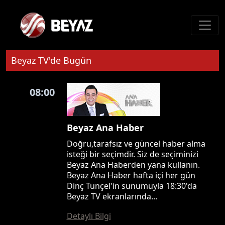
Beyaz TV'de Bugün
08:00
Beyaz Ana Haber
Doğru,tarafsız ve güncel haber alma
isteği bir seçimdir. Siz de seçiminizi
Beyaz Ana Haberden yana kullanın.
Beyaz Ana Haber hafta içi her gün
Dinç Tunçel'in sunumuyla 18:30'da
Beyaz TV ekranlarında...
Detaylı Bilgi