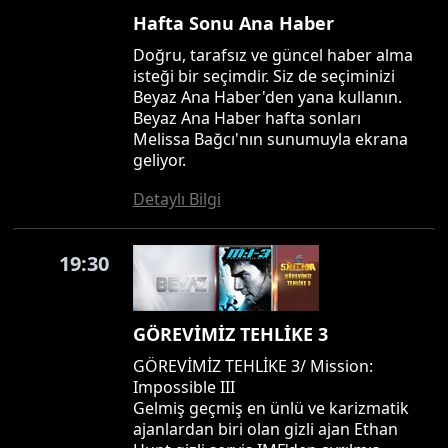
Hafta Sonu Ana Haber
Doğru, tarafsız ve güncel haber alma
isteği bir seçimdir. Siz de seçiminizi
Beyaz Ana Haber'den yana kullanın.
Beyaz Ana Haber hafta sonları
Melissa Bağcı'nın sunumuyla ekrana
geliyor.
Detaylı Bilgi
19:30
GÖREVİMİZ TEHLİKE 3
GÖREVİMİZ TEHLİKE 3/ Mission:
Impossible III
Gelmiş geçmiş en ünlü ve karizmatik
ajanlardan biri olan gizli ajan Ethan