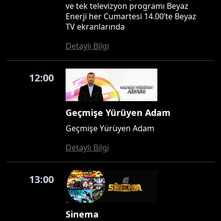
ve tek televizyon programı Beyaz
Enerji her Cumartesi 14.00’te Beyaz
TV ekranlarında
Detaylı Bilgi
12:00
Geçmişe Yürüyen Adam
Geçmişe Yürüyen Adam
Detaylı Bilgi
13:00
Sinema