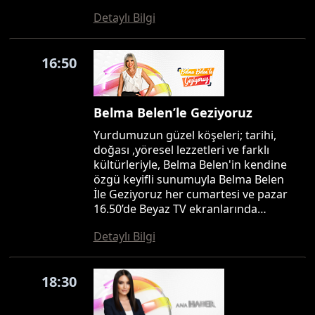
Detaylı Bilgi
16:50
Belma Belen’le Geziyoruz
Yurdumuzun güzel köşeleri; tarihi,
doğası ,yöresel lezzetleri ve farklı
kültürleriyle, Belma Belen'in kendine
özgü keyifli sunumuyla Belma Belen
İle Geziyoruz her cumartesi ve pazar
16.50’de Beyaz TV ekranlarında…
Detaylı Bilgi
18:30