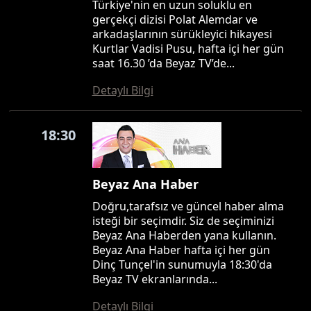
Türkiye'nin en uzun soluklu en
gerçekçi dizisi Polat Alemdar ve
arkadaşlarının sürükleyici hikayesi
Kurtlar Vadisi Pusu, hafta içi her gün
saat 16.30 ’da Beyaz TV’de...
Detaylı Bilgi
18:30
Beyaz Ana Haber
Doğru,tarafsız ve güncel haber alma
isteği bir seçimdir. Siz de seçiminizi
Beyaz Ana Haberden yana kullanın.
Beyaz Ana Haber hafta içi her gün
Dinç Tunçel'in sunumuyla 18:30'da
Beyaz TV ekranlarında...
Detaylı Bilgi