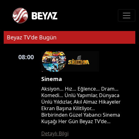
Beyaz TV'de Bugün
08:00
Sinema
Aksiyon… Hız… Eğlence… Dram…
Komedi… Ünlü Yapımlar, Dünyaca
Ünlü Yıldızlar, Akıl Almaz Hikayeler
Ekran Başına Kilitliyor…
Birbirinden Güzel Yabancı Sinema
Kuşağı Her Gün Beyaz TV’de...
Detaylı Bilgi