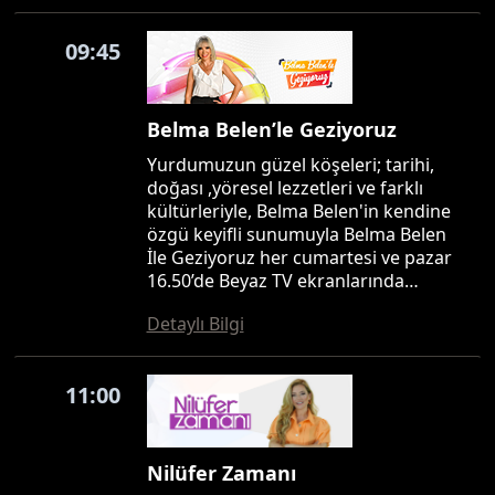
09:45
Belma Belen’le Geziyoruz
Yurdumuzun güzel köşeleri; tarihi,
doğası ,yöresel lezzetleri ve farklı
kültürleriyle, Belma Belen'in kendine
özgü keyifli sunumuyla Belma Belen
İle Geziyoruz her cumartesi ve pazar
16.50’de Beyaz TV ekranlarında…
Detaylı Bilgi
11:00
Nilüfer Zamanı