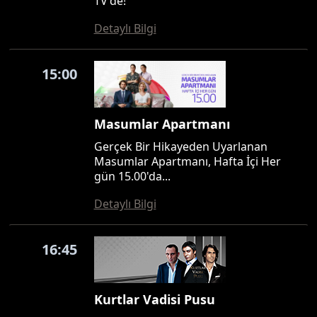
TV'de!
Detaylı Bilgi
15:00
Masumlar Apartmanı
Gerçek Bir Hikayeden Uyarlanan
Masumlar Apartmanı, Hafta İçi Her
gün 15.00'da...
Detaylı Bilgi
16:45
Kurtlar Vadisi Pusu