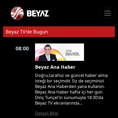
Beyaz TV'de Bugün
08:00
Beyaz Ana Haber
Doğru,tarafsız ve güncel haber alma
isteği bir seçimdir. Siz de seçiminizi
Beyaz Ana Haberden yana kullanın.
Beyaz Ana Haber hafta içi her gün
Dinç Tunçel'in sunumuyla 18:30'da
Beyaz TV ekranlarında...
Detaylı Bilgi