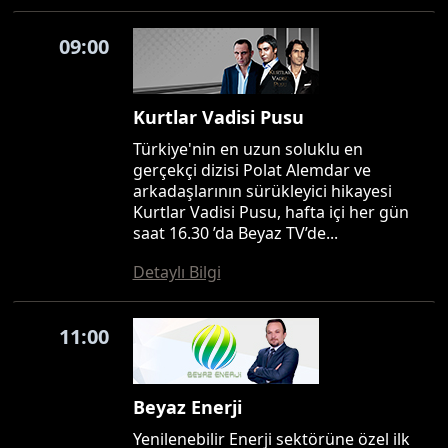
09:00
Kurtlar Vadisi Pusu
Türkiye'nin en uzun soluklu en
gerçekçi dizisi Polat Alemdar ve
arkadaşlarının sürükleyici hikayesi
Kurtlar Vadisi Pusu, hafta içi her gün
saat 16.30 ’da Beyaz TV’de...
Detaylı Bilgi
11:00
Beyaz Enerji
Yenilenebilir Enerji sektörüne özel ilk