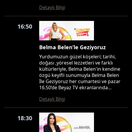
Detaylı Bilgi
16:50
Belma Belen’le Geziyoruz
Yurdumuzun güzel köşeleri; tarihi,
doğası ,yöresel lezzetleri ve farklı
kültürleriyle, Belma Belen'in kendine
özgü keyifli sunumuyla Belma Belen
İle Geziyoruz her cumartesi ve pazar
16.50’de Beyaz TV ekranlarında…
Detaylı Bilgi
18:30