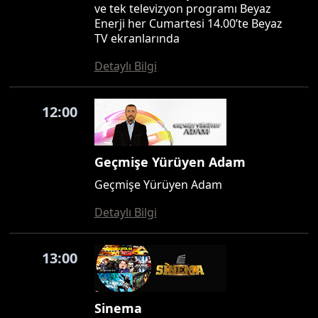
ve tek televizyon programı Beyaz
Enerji her Cumartesi 14.00’te Beyaz
TV ekranlarında
Detaylı Bilgi
12:00
Geçmişe Yürüyen Adam
Geçmişe Yürüyen Adam
Detaylı Bilgi
13:00
Sinema