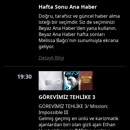
Hafta Sonu Ana Haber
Doğru, tarafsız ve güncel haber alma
isteği bir seçimdir. Siz de seçiminizi
Beyaz Ana Haber'den yana kullanın.
Beyaz Ana Haber hafta sonları
Melissa Bağcı'nın sunumuyla ekrana
geliyor.
Detaylı Bilgi
19:30
GÖREVİMİZ TEHLİKE 3
GÖREVİMİZ TEHLİKE 3/ Mission:
Impossible III
Gelmiş geçmiş en ünlü ve karizmatik
ajanlardan biri olan gizli ajan Ethan