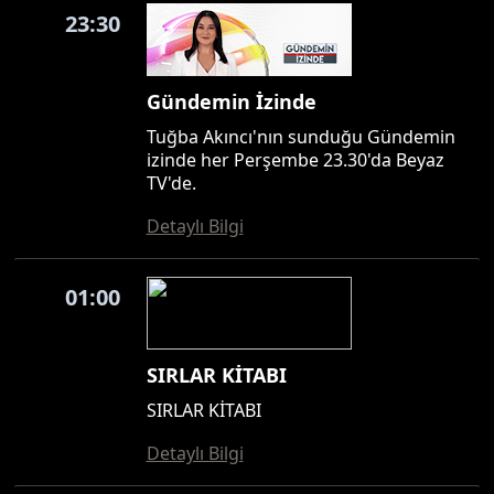
23:30
Gündemin İzinde
Tuğba Akıncı'nın sunduğu Gündemin
izinde her Perşembe 23.30'da Beyaz
TV'de.
Detaylı Bilgi
01:00
SIRLAR KİTABI
SIRLAR KİTABI
Detaylı Bilgi