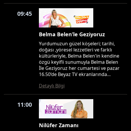
09:45
Belma Belen’le Geziyoruz
Yurdumuzun güzel köşeleri; tarihi,
doğası ,yöresel lezzetleri ve farklı
kültürleriyle, Belma Belen'in kendine
özgü keyifli sunumuyla Belma Belen
İle Geziyoruz her cumartesi ve pazar
16.50’de Beyaz TV ekranlarında…
Detaylı Bilgi
11:00
Nilüfer Zamanı