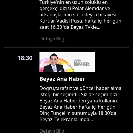
Türkiye'nin en uzun soluklu en
gerçekçi dizisi Polat Alemdar ve
arkadaşlarının sürükleyici hikayesi
Kurtlar Vadisi Pusu, hafta içi her gün
saat 16.30 ’da Beyaz TV’de...
Detaylı Bilgi
18:30
Beyaz Ana Haber
Doğru,tarafsız ve güncel haber alma
isteği bir seçimdir. Siz de seçiminizi
Beyaz Ana Haberden yana kullanın.
Beyaz Ana Haber hafta içi her gün
Dinç Tunçel'in sunumuyla 18:30'da
Beyaz TV ekranlarında...
Detaylı Bilgi