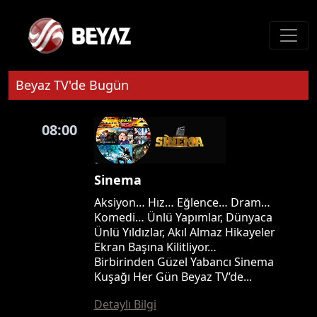
Beyaz TV'de Bugün
08:00
Sinema
Aksiyon… Hız… Eğlence… Dram…
Komedi… Ünlü Yapımlar, Dünyaca
Ünlü Yıldızlar, Akıl Almaz Hikayeler
Ekran Başına Kilitliyor…
Birbirinden Güzel Yabancı Sinema
Kuşağı Her Gün Beyaz TV’de...
Detaylı Bilgi