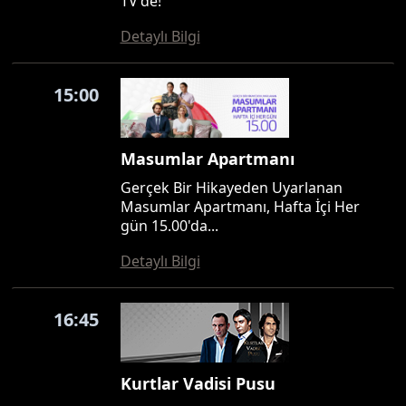
TV'de!
Detaylı Bilgi
15:00
Masumlar Apartmanı
Gerçek Bir Hikayeden Uyarlanan
Masumlar Apartmanı, Hafta İçi Her
gün 15.00'da...
Detaylı Bilgi
16:45
Kurtlar Vadisi Pusu