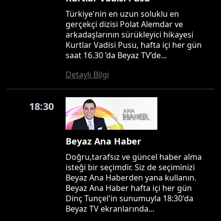
Türkiye'nin en uzun soluklu en
gerçekçi dizisi Polat Alemdar ve
arkadaşlarının sürükleyici hikayesi
Kurtlar Vadisi Pusu, hafta içi her gün
saat 16.30 ’da Beyaz TV’de...
Detaylı Bilgi
18:30
Beyaz Ana Haber
Doğru,tarafsız ve güncel haber alma
isteği bir seçimdir. Siz de seçiminizi
Beyaz Ana Haberden yana kullanın.
Beyaz Ana Haber hafta içi her gün
Dinç Tunçel'in sunumuyla 18:30'da
Beyaz TV ekranlarında...