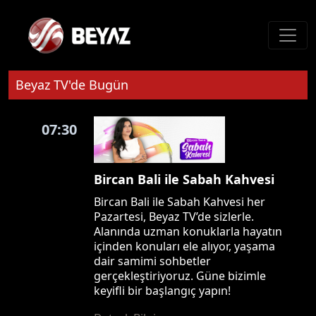
Beyaz TV'de Bugün
07:30
Bircan Bali ile Sabah Kahvesi
Bircan Bali ile Sabah Kahvesi her
Pazartesi, Beyaz TV’de sizlerle.
Alanında uzman konuklarla hayatın
içinden konuları ele alıyor, yaşama
dair samimi sohbetler
gerçekleştiriyoruz. Güne bizimle
keyifli bir başlangıç yapın!