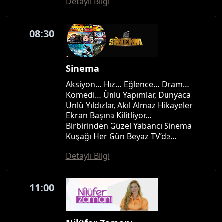
Detaylı Bilgi
08:30
Sinema
Aksiyon… Hız… Eğlence… Dram…
Komedi… Ünlü Yapımlar, Dünyaca
Ünlü Yıldızlar, Akıl Almaz Hikayeler
Ekran Başına Kilitliyor…
Birbirinden Güzel Yabancı Sinema
Kuşağı Her Gün Beyaz TV’de...
Detaylı Bilgi
11:00