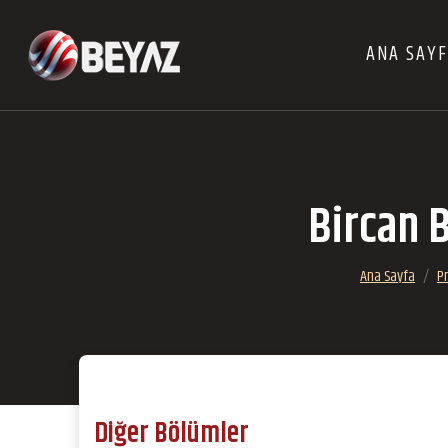
ANA SAY
Bircan B
Ana Sayfa
P
Diğer Bölümler