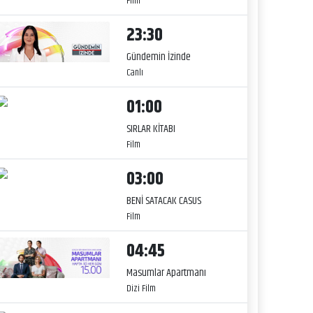
Film
23:30
Gündemin İzinde
Canlı
01:00
SIRLAR KİTABI
Film
03:00
BENİ SATACAK CASUS
Film
04:45
Masumlar Apartmanı
Dizi Film