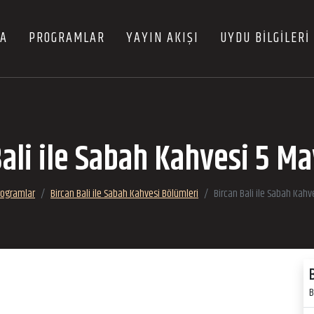
FA
PROGRAMLAR
YAYIN AKIŞI
UYDU BİLGİLERİ
ali ile Sabah Kahvesi 5 M
rogramlar
Bircan Bali ile Sabah Kahvesi Bölümleri
Bircan Bali ile Sabah Kahv
B