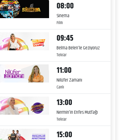
08:00
Sinema
Film
09:45
Belma Belen’le Geziyoruz
Tekrar
11:00
Nilüfer Zamanı
Canlı
13:00
Nermin'in Enfes Mutfağı
Tekrar
15:00