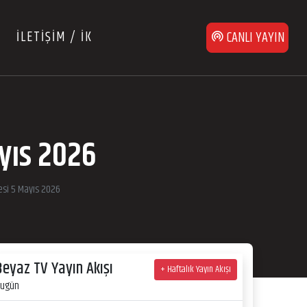
İLETİŞİM / İK
CANLI YAYIN
ayıs 2026
esi 5 Mayıs 2026
Beyaz TV Yayın Akışı
+ Haftalık Yayın Akışı
ugün