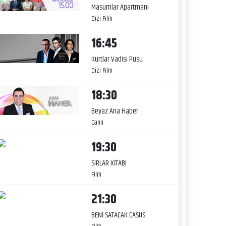
Masumlar Apartmanı
Dizi Film
16:45
Kurtlar Vadisi Pusu
Dizi Film
18:30
Beyaz Ana Haber
Canlı
19:30
SIRLAR KİTABI
Film
21:30
BENİ SATACAK CASUS