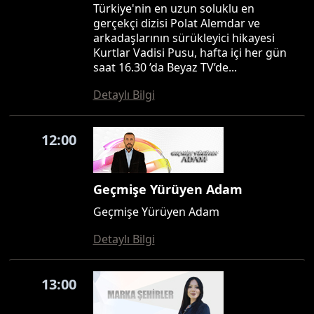
Türkiye'nin en uzun soluklu en
gerçekçi dizisi Polat Alemdar ve
arkadaşlarının sürükleyici hikayesi
Kurtlar Vadisi Pusu, hafta içi her gün
saat 16.30 ’da Beyaz TV’de...
Detaylı Bilgi
12:00
Geçmişe Yürüyen Adam
Geçmişe Yürüyen Adam
Detaylı Bilgi
13:00