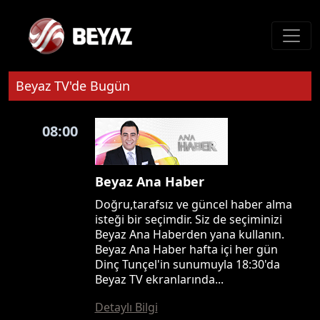
Beyaz TV'de Bugün
08:00
Beyaz Ana Haber
Doğru,tarafsız ve güncel haber alma
isteği bir seçimdir. Siz de seçiminizi
Beyaz Ana Haberden yana kullanın.
Beyaz Ana Haber hafta içi her gün
Dinç Tunçel'in sunumuyla 18:30'da
Beyaz TV ekranlarında...
Detaylı Bilgi