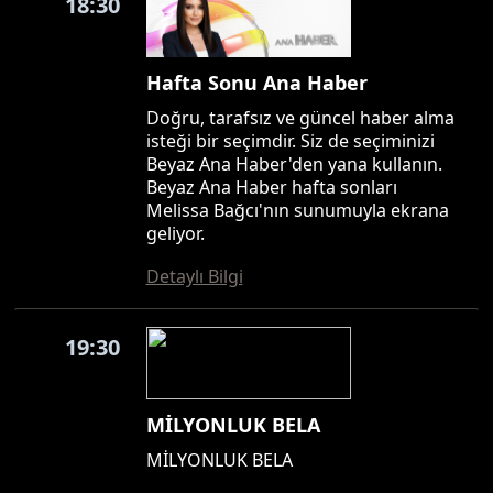
18:30
Hafta Sonu Ana Haber
Doğru, tarafsız ve güncel haber alma
isteği bir seçimdir. Siz de seçiminizi
Beyaz Ana Haber'den yana kullanın.
Beyaz Ana Haber hafta sonları
Melissa Bağcı'nın sunumuyla ekrana
geliyor.
Detaylı Bilgi
19:30
MİLYONLUK BELA
MİLYONLUK BELA