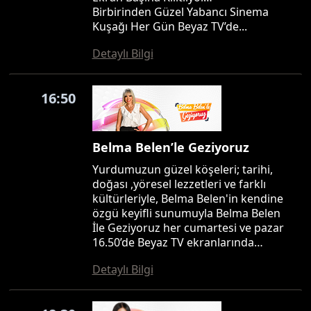
Birbirinden Güzel Yabancı Sinema
Kuşağı Her Gün Beyaz TV’de...
Detaylı Bilgi
16:50
Belma Belen’le Geziyoruz
Yurdumuzun güzel köşeleri; tarihi,
doğası ,yöresel lezzetleri ve farklı
kültürleriyle, Belma Belen'in kendine
özgü keyifli sunumuyla Belma Belen
İle Geziyoruz her cumartesi ve pazar
16.50’de Beyaz TV ekranlarında…
Detaylı Bilgi