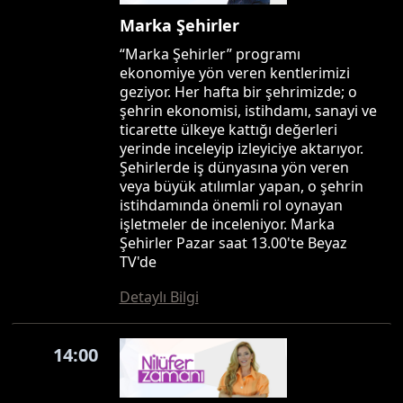
Marka Şehirler
“Marka Şehirler” programı
ekonomiye yön veren kentlerimizi
geziyor. Her hafta bir şehrimizde; o
şehrin ekonomisi, istihdamı, sanayi ve
ticarette ülkeye kattığı değerleri
yerinde inceleyip izleyiciye aktarıyor.
Şehirlerde iş dünyasına yön veren
veya büyük atılımlar yapan, o şehrin
istihdamında önemli rol oynayan
işletmeler de inceleniyor. Marka
Şehirler Pazar saat 13.00'te Beyaz
TV'de
Detaylı Bilgi
14:00