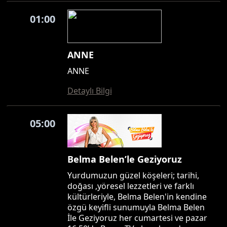
01:00
ANNE
ANNE
Detaylı Bilgi
05:00
Belma Belen’le Geziyoruz
Yurdumuzun güzel köşeleri; tarihi,
doğası ,yöresel lezzetleri ve farklı
kültürleriyle, Belma Belen'in kendine
özgü keyifli sunumuyla Belma Belen
İle Geziyoruz her cumartesi ve pazar