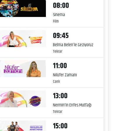
08:00
Sinema
Film
09:45
Belma Belen’le Geziyoruz
Tekrar
11:00
Nilüfer Zamanı
Canlı
13:00
Nermin'in Enfes Mutfağı
Tekrar
15:00