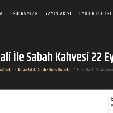
FA
PROGRAMLAR
YAYIN AKIŞI
UYDU BİLGİLERİ
ali İle Sabah Kahvesi 22 E
rogramlar
Bircan Bali ile Sabah Kahvesi Bölümleri
Bircan Bali İle Sabah Kahv
B