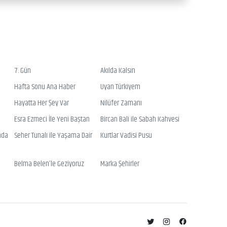
7. Gün
Akılda Kalsın
Hafta Sonu Ana Haber
Uyan Türkiyem
Hayatta Her Şey Var
Nilüfer Zamanı
Esra Ezmeci İle Yeni Baştan
Bircan Bali ile Sabah Kahvesi
nda
Seher Tunalı ile Yaşama Dair
Kurtlar Vadisi Pusu
Belma Belen’le Geziyoruz
Marka Şehirler