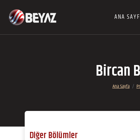
ANA SAY
Bircan B
Ana Sayfa
P
Diğer Bölümler