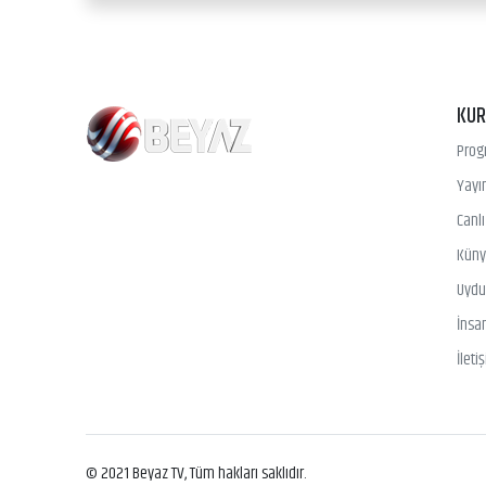
KU
Prog
Yayın
Canl
Kün
Uydu 
İnsa
İleti
© 2021 Beyaz TV, Tüm hakları saklıdır.