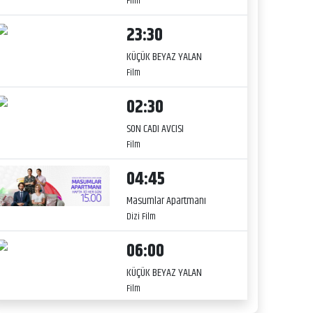
Film
23:30
KÜÇÜK BEYAZ YALAN
Film
02:30
SON CADI AVCISI
Film
04:45
Masumlar Apartmanı
Dizi Film
06:00
KÜÇÜK BEYAZ YALAN
Film