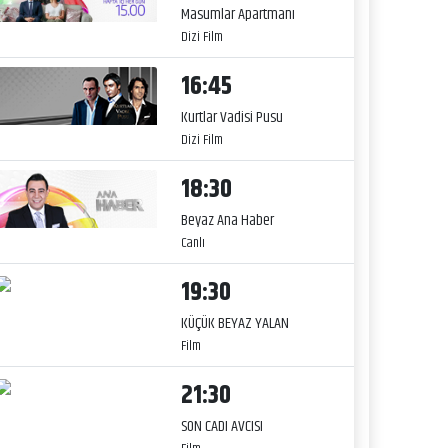
Masumlar Apartmanı
Dizi Film
16:45
Kurtlar Vadisi Pusu
Dizi Film
18:30
Beyaz Ana Haber
Canlı
19:30
KÜÇÜK BEYAZ YALAN
Film
21:30
SON CADI AVCISI