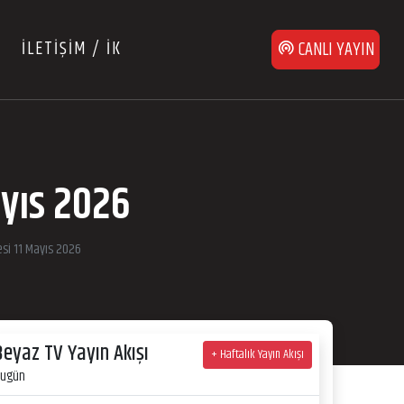
İLETİŞİM / İK
CANLI YAYIN
ayıs 2026
esi 11 Mayıs 2026
Beyaz TV Yayın Akışı
+ Haftalık Yayın Akışı
ugün