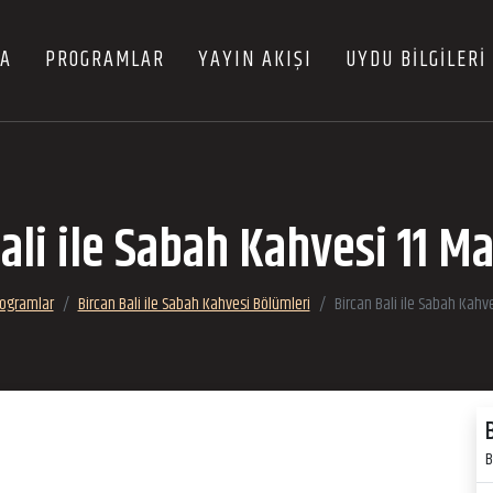
FA
PROGRAMLAR
YAYIN AKIŞI
UYDU BİLGİLERİ
ali ile Sabah Kahvesi 11 M
ogramlar
Bircan Bali ile Sabah Kahvesi Bölümleri
Bircan Bali ile Sabah Kahv
B