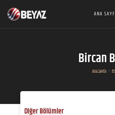
ANA SAY
Bircan B
Ana Sayfa
Pr
Diğer Bölümler