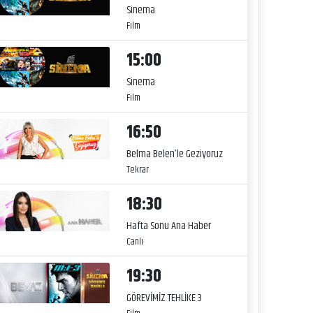
Sinema
Film
15:00
Sinema
Film
16:50
Belma Belen’le Geziyoruz
Tekrar
18:30
Hafta Sonu Ana Haber
Canlı
19:30
GÖREVİMİZ TEHLİKE 3