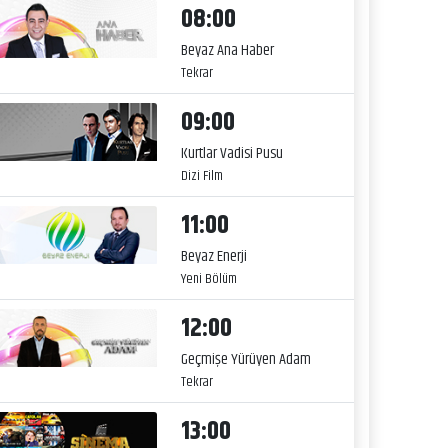
08:00
Beyaz Ana Haber
Tekrar
09:00
Kurtlar Vadisi Pusu
Dizi Film
11:00
Beyaz Enerji
Yeni Bölüm
12:00
Geçmişe Yürüyen Adam
Tekrar
13:00