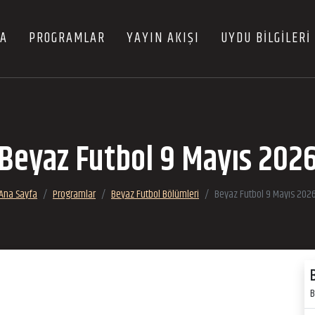
FA
PROGRAMLAR
YAYIN AKIŞI
UYDU BİLGİLERİ
Beyaz Futbol 9 Mayıs 202
Ana Sayfa
Programlar
Beyaz Futbol Bölümleri
Beyaz Futbol 9 Mayıs 202
B