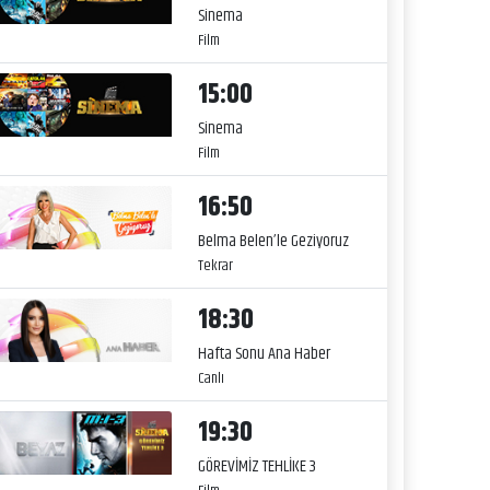
Sinema
Film
15:00
Sinema
Film
16:50
Belma Belen’le Geziyoruz
Tekrar
18:30
Hafta Sonu Ana Haber
Canlı
19:30
GÖREVİMİZ TEHLİKE 3