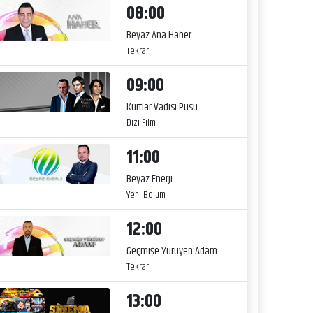
08:00
Beyaz Ana Haber
Tekrar
09:00
Kurtlar Vadisi Pusu
Dizi Film
11:00
Beyaz Enerji
Yeni Bölüm
12:00
Geçmişe Yürüyen Adam
Tekrar
13:00