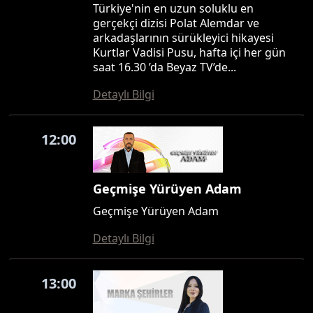
Türkiye'nin en uzun soluklu en
gerçekçi dizisi Polat Alemdar ve
arkadaşlarının sürükleyici hikayesi
Kurtlar Vadisi Pusu, hafta içi her gün
saat 16.30 ’da Beyaz TV’de...
Detaylı Bilgi
12:00
Geçmişe Yürüyen Adam
Geçmişe Yürüyen Adam
Detaylı Bilgi
13:00