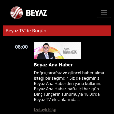
Beyaz TV'de Bugün
08:00
Beyaz Ana Haber
Doğru,tarafsız ve güncel haber alma
isteği bir seçimdir. Siz de seçiminizi
Beyaz Ana Haberden yana kullanın.
Beyaz Ana Haber hafta içi her gün
Dinç Tunçel'in sunumuyla 18:30'da
Beyaz TV ekranlarında...
Detaylı Bilgi