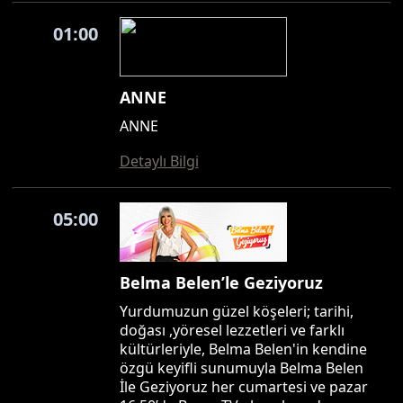
01:00
ANNE
ANNE
Detaylı Bilgi
05:00
Belma Belen’le Geziyoruz
Yurdumuzun güzel köşeleri; tarihi,
doğası ,yöresel lezzetleri ve farklı
kültürleriyle, Belma Belen'in kendine
özgü keyifli sunumuyla Belma Belen
İle Geziyoruz her cumartesi ve pazar