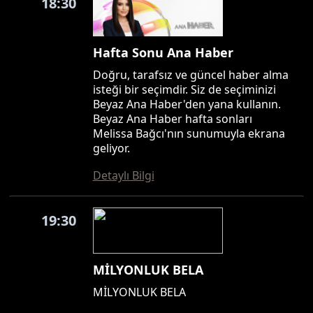
18:30
Hafta Sonu Ana Haber
Doğru, tarafsız ve güncel haber alma
isteği bir seçimdir. Siz de seçiminizi
Beyaz Ana Haber'den yana kullanın.
Beyaz Ana Haber hafta sonları
Melissa Bağcı'nın sunumuyla ekrana
geliyor.
Detaylı Bilgi
19:30
MİLYONLUK BELA
MİLYONLUK BELA