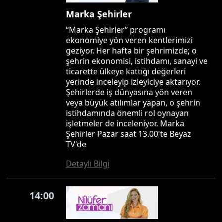
Marka Şehirler
“Marka Şehirler” programı
ekonomiye yön veren kentlerimizi
geziyor. Her hafta bir şehrimizde; o
şehrin ekonomisi, istihdamı, sanayi ve
ticarette ülkeye kattığı değerleri
yerinde inceleyip izleyiciye aktarıyor.
Şehirlerde iş dünyasına yön veren
veya büyük atılımlar yapan, o şehrin
istihdamında önemli rol oynayan
işletmeler de inceleniyor. Marka
Şehirler Pazar saat 13.00'te Beyaz
TV'de
Detaylı Bilgi
14:00