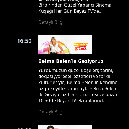
Birbirinden Güzel Yabancı Sinema
Kuşağı Her Gün Beyaz TV’de...
Detaylı Bilgi
16:50
Belma Belen’le Geziyoruz
Yurdumuzun güzel köşeleri; tarihi,
doğası ,yöresel lezzetleri ve farklı
kültürleriyle, Belma Belen'in kendine
özgü keyifli sunumuyla Belma Belen
İle Geziyoruz her cumartesi ve pazar
16.50’de Beyaz TV ekranlarında…
Detaylı Bilgi