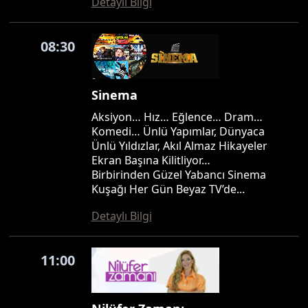
Detaylı Bilgi
08:30
Sinema
Aksiyon… Hız… Eğlence… Dram…
Komedi… Ünlü Yapımlar, Dünyaca
Ünlü Yıldızlar, Akıl Almaz Hikayeler
Ekran Başına Kilitliyor…
Birbirinden Güzel Yabancı Sinema
Kuşağı Her Gün Beyaz TV’de...
Detaylı Bilgi
11:00