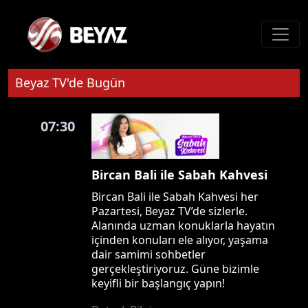
Beyaz TV'de Bugün
07:30
Bircan Bali ile Sabah Kahvesi
Bircan Bali ile Sabah Kahvesi her
Pazartesi, Beyaz TV’de sizlerle.
Alanında uzman konuklarla hayatın
içinden konuları ele alıyor, yaşama
dair samimi sohbetler
gerçekleştiriyoruz. Güne bizimle
keyifli bir başlangıç yapın!