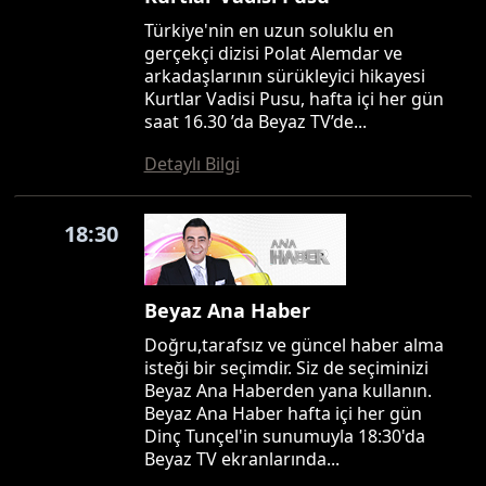
Türkiye'nin en uzun soluklu en
gerçekçi dizisi Polat Alemdar ve
arkadaşlarının sürükleyici hikayesi
Kurtlar Vadisi Pusu, hafta içi her gün
saat 16.30 ’da Beyaz TV’de...
Detaylı Bilgi
18:30
Beyaz Ana Haber
Doğru,tarafsız ve güncel haber alma
isteği bir seçimdir. Siz de seçiminizi
Beyaz Ana Haberden yana kullanın.
Beyaz Ana Haber hafta içi her gün
Dinç Tunçel'in sunumuyla 18:30'da
Beyaz TV ekranlarında...