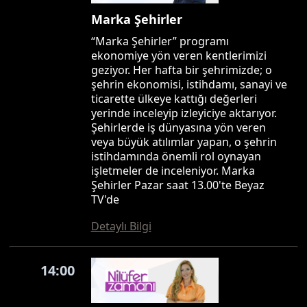
Marka Şehirler
“Marka Şehirler” programı
ekonomiye yön veren kentlerimizi
geziyor. Her hafta bir şehrimizde; o
şehrin ekonomisi, istihdamı, sanayi ve
ticarette ülkeye kattığı değerleri
yerinde inceleyip izleyiciye aktarıyor.
Şehirlerde iş dünyasına yön veren
veya büyük atılımlar yapan, o şehrin
istihdamında önemli rol oynayan
işletmeler de inceleniyor. Marka
Şehirler Pazar saat 13.00'te Beyaz
TV'de
Detaylı Bilgi
14:00