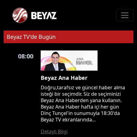
Beyaz TV'de Bugün
08:00
Beyaz Ana Haber
Doğru,tarafsız ve güncel haber alma
isteği bir seçimdir. Siz de seçiminizi
Beyaz Ana Haberden yana kullanın.
Beyaz Ana Haber hafta içi her gün
Dinç Tunçel'in sunumuyla 18:30'da
Beyaz TV ekranlarında...
Detaylı Bilgi