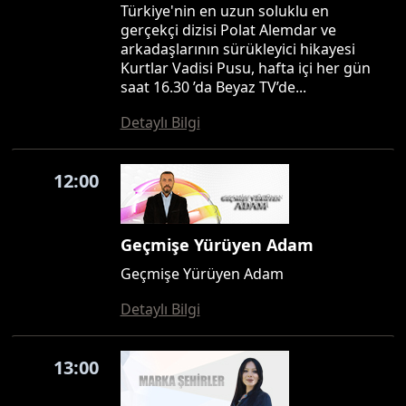
Türkiye'nin en uzun soluklu en
gerçekçi dizisi Polat Alemdar ve
arkadaşlarının sürükleyici hikayesi
Kurtlar Vadisi Pusu, hafta içi her gün
saat 16.30 ’da Beyaz TV’de...
Detaylı Bilgi
12:00
Geçmişe Yürüyen Adam
Geçmişe Yürüyen Adam
Detaylı Bilgi
13:00