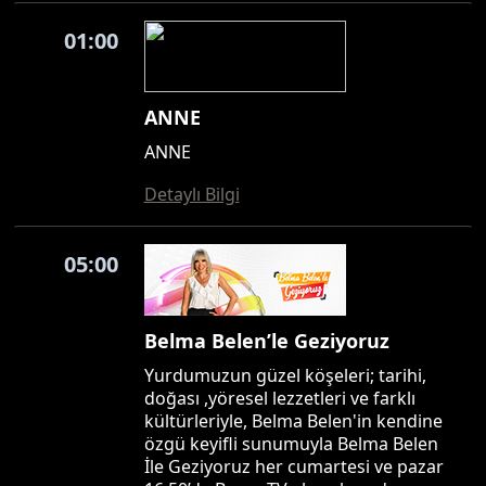
01:00
ANNE
ANNE
Detaylı Bilgi
05:00
Belma Belen’le Geziyoruz
Yurdumuzun güzel köşeleri; tarihi,
doğası ,yöresel lezzetleri ve farklı
kültürleriyle, Belma Belen'in kendine
özgü keyifli sunumuyla Belma Belen
İle Geziyoruz her cumartesi ve pazar