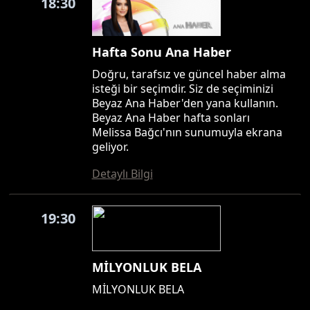
18:30
Hafta Sonu Ana Haber
Doğru, tarafsız ve güncel haber alma
isteği bir seçimdir. Siz de seçiminizi
Beyaz Ana Haber'den yana kullanın.
Beyaz Ana Haber hafta sonları
Melissa Bağcı'nın sunumuyla ekrana
geliyor.
Detaylı Bilgi
19:30
MİLYONLUK BELA
MİLYONLUK BELA