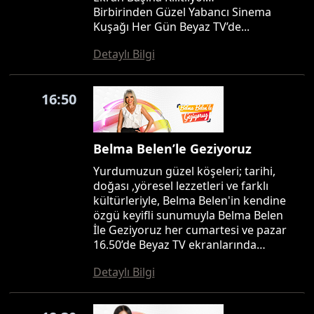
Birbirinden Güzel Yabancı Sinema
Kuşağı Her Gün Beyaz TV’de...
Detaylı Bilgi
16:50
Belma Belen’le Geziyoruz
Yurdumuzun güzel köşeleri; tarihi,
doğası ,yöresel lezzetleri ve farklı
kültürleriyle, Belma Belen'in kendine
özgü keyifli sunumuyla Belma Belen
İle Geziyoruz her cumartesi ve pazar
16.50’de Beyaz TV ekranlarında…
Detaylı Bilgi