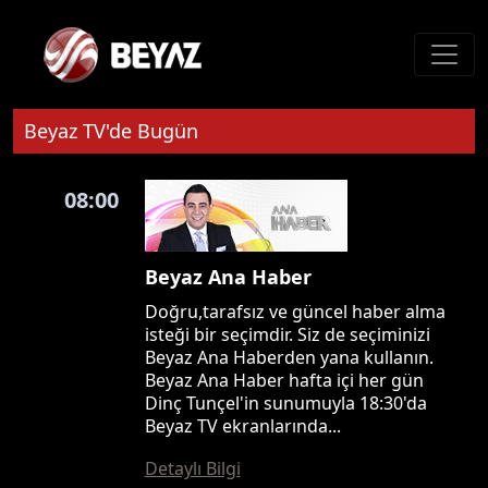
Beyaz TV'de Bugün
08:00
Beyaz Ana Haber
Doğru,tarafsız ve güncel haber alma
isteği bir seçimdir. Siz de seçiminizi
Beyaz Ana Haberden yana kullanın.
Beyaz Ana Haber hafta içi her gün
Dinç Tunçel'in sunumuyla 18:30'da
Beyaz TV ekranlarında...
Detaylı Bilgi