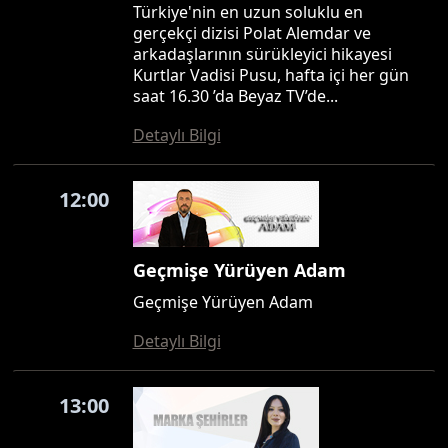
Türkiye'nin en uzun soluklu en
gerçekçi dizisi Polat Alemdar ve
arkadaşlarının sürükleyici hikayesi
Kurtlar Vadisi Pusu, hafta içi her gün
saat 16.30 ’da Beyaz TV’de...
Detaylı Bilgi
12:00
Geçmişe Yürüyen Adam
Geçmişe Yürüyen Adam
Detaylı Bilgi
13:00