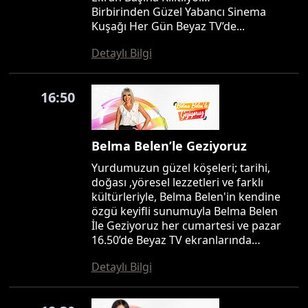
Birbirinden Güzel Yabancı Sinema
Kuşağı Her Gün Beyaz TV’de...
Detaylı Bilgi
16:50
Belma Belen’le Geziyoruz
Yurdumuzun güzel köşeleri; tarihi,
doğası ,yöresel lezzetleri ve farklı
kültürleriyle, Belma Belen'in kendine
özgü keyifli sunumuyla Belma Belen
İle Geziyoruz her cumartesi ve pazar
16.50’de Beyaz TV ekranlarında…
Detaylı Bilgi