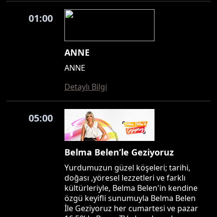
01:00
ANNE
ANNE
Detaylı Bilgi
05:00
Belma Belen’le Geziyoruz
Yurdumuzun güzel köşeleri; tarihi,
doğası ,yöresel lezzetleri ve farklı
kültürleriyle, Belma Belen'in kendine
özgü keyifli sunumuyla Belma Belen
İle Geziyoruz her cumartesi ve pazar