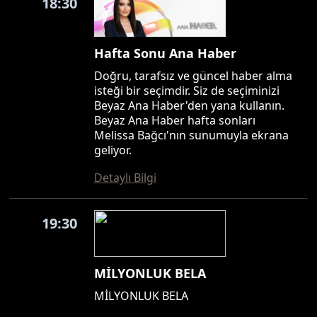
18:30
Hafta Sonu Ana Haber
Doğru, tarafsız ve güncel haber alma
isteği bir seçimdir. Siz de seçiminizi
Beyaz Ana Haber'den yana kullanın.
Beyaz Ana Haber hafta sonları
Melissa Bağcı'nın sunumuyla ekrana
geliyor.
Detaylı Bilgi
19:30
MİLYONLUK BELA
MİLYONLUK BELA