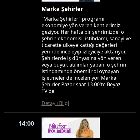
Marka Şehirler
“Marka Şehirler” programı
ekonomiye yön veren kentlerimizi
geziyor. Her hafta bir şehrimizde; o
şehrin ekonomisi, istihdamı, sanayi ve
ticarette ülkeye kattığı değerleri
yerinde inceleyip izleyiciye aktarıyor.
Şehirlerde iş dünyasına yön veren
veya büyük atılımlar yapan, o şehrin
istihdamında önemli rol oynayan
işletmeler de inceleniyor. Marka
Şehirler Pazar saat 13.00'te Beyaz
TV'de
Detaylı Bilgi
14:00