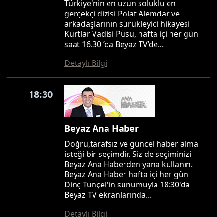
Türkiye'nin en uzun soluklu en
gerçekçi dizisi Polat Alemdar ve
arkadaşlarının sürükleyici hikayesi
Kurtlar Vadisi Pusu, hafta içi her gün
saat 16.30 ’da Beyaz TV’de...
Detaylı Bilgi
18:30
Beyaz Ana Haber
Doğru,tarafsız ve güncel haber alma
isteği bir seçimdir. Siz de seçiminizi
Beyaz Ana Haberden yana kullanın.
Beyaz Ana Haber hafta içi her gün
Dinç Tunçel'in sunumuyla 18:30'da
Beyaz TV ekranlarında...
Detaylı Bilgi