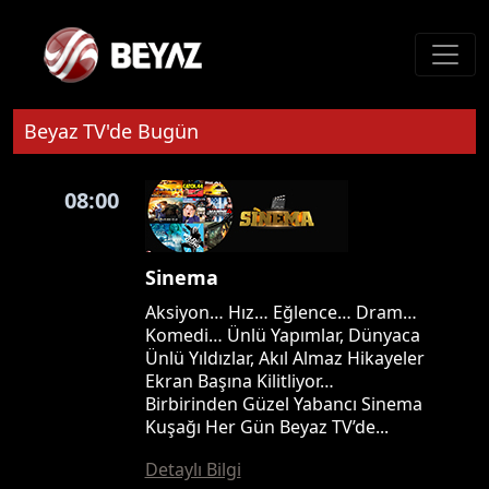
Beyaz TV'de Bugün
08:00
Sinema
Aksiyon… Hız… Eğlence… Dram…
Komedi… Ünlü Yapımlar, Dünyaca
Ünlü Yıldızlar, Akıl Almaz Hikayeler
Ekran Başına Kilitliyor…
Birbirinden Güzel Yabancı Sinema
Kuşağı Her Gün Beyaz TV’de...
Detaylı Bilgi