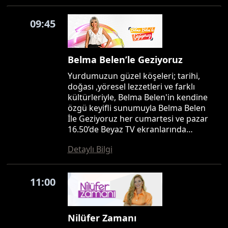
09:45
Belma Belen’le Geziyoruz
Yurdumuzun güzel köşeleri; tarihi,
doğası ,yöresel lezzetleri ve farklı
kültürleriyle, Belma Belen'in kendine
özgü keyifli sunumuyla Belma Belen
İle Geziyoruz her cumartesi ve pazar
16.50’de Beyaz TV ekranlarında…
Detaylı Bilgi
11:00
Nilüfer Zamanı