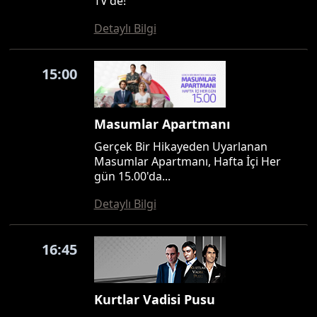
TV'de!
Detaylı Bilgi
15:00
Masumlar Apartmanı
Gerçek Bir Hikayeden Uyarlanan
Masumlar Apartmanı, Hafta İçi Her
gün 15.00'da...
Detaylı Bilgi
16:45
Kurtlar Vadisi Pusu