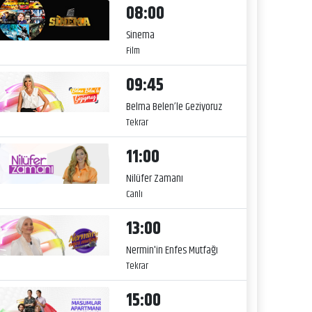
08:00
Sinema
Film
09:45
Belma Belen’le Geziyoruz
Tekrar
11:00
Nilüfer Zamanı
Canlı
13:00
Nermin'in Enfes Mutfağı
Tekrar
15:00