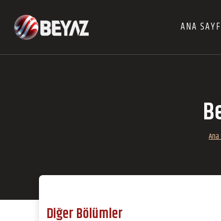
ANA SAY
Be
Ana 
Diğer Bölümler