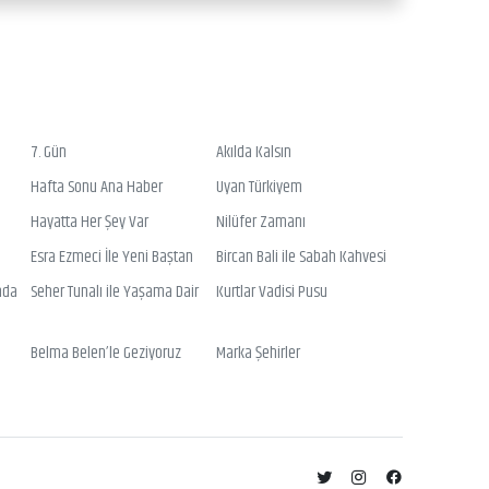
7. Gün
Akılda Kalsın
Hafta Sonu Ana Haber
Uyan Türkiyem
Hayatta Her Şey Var
Nilüfer Zamanı
Esra Ezmeci İle Yeni Baştan
Bircan Bali ile Sabah Kahvesi
nda
Seher Tunalı ile Yaşama Dair
Kurtlar Vadisi Pusu
Belma Belen’le Geziyoruz
Marka Şehirler