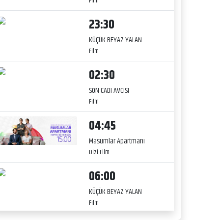
Film
23:30
KÜÇÜK BEYAZ YALAN
Film
02:30
SON CADI AVCISI
Film
04:45
Masumlar Apartmanı
Dizi Film
06:00
KÜÇÜK BEYAZ YALAN
Film