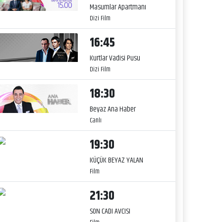
Masumlar Apartmanı
Dizi Film
16:45
Kurtlar Vadisi Pusu
Dizi Film
18:30
Beyaz Ana Haber
Canlı
19:30
KÜÇÜK BEYAZ YALAN
Film
21:30
SON CADI AVCISI