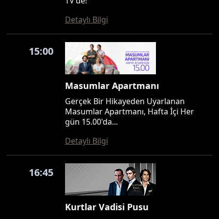
TV'de!
Detaylı Bilgi
15:00
Masumlar Apartmanı
Gerçek Bir Hikayeden Uyarlanan
Masumlar Apartmanı, Hafta İçi Her
gün 15.00'da...
Detaylı Bilgi
16:45
Kurtlar Vadisi Pusu