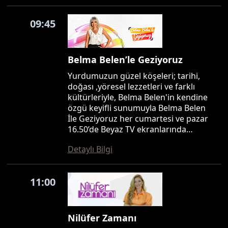
09:45
Belma Belen’le Geziyoruz
Yurdumuzun güzel köşeleri; tarihi,
doğası ,yöresel lezzetleri ve farklı
kültürleriyle, Belma Belen'in kendine
özgü keyifli sunumuyla Belma Belen
İle Geziyoruz her cumartesi ve pazar
16.50’de Beyaz TV ekranlarında…
Detaylı Bilgi
11:00
Nilüfer Zamanı