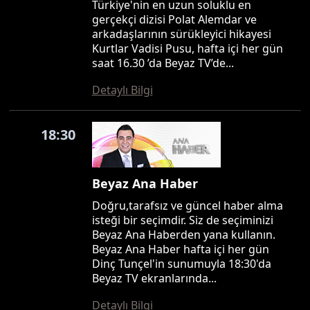
Türkiye'nin en uzun soluklu en
gerçekçi dizisi Polat Alemdar ve
arkadaşlarının sürükleyici hikayesi
Kurtlar Vadisi Pusu, hafta içi her gün
saat 16.30 ’da Beyaz TV’de...
Detaylı Bilgi
18:30
Beyaz Ana Haber
Doğru,tarafsız ve güncel haber alma
isteği bir seçimdir. Siz de seçiminizi
Beyaz Ana Haberden yana kullanın.
Beyaz Ana Haber hafta içi her gün
Dinç Tunçel'in sunumuyla 18:30'da
Beyaz TV ekranlarında...
Detaylı Bilgi