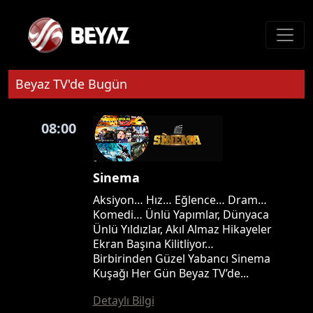
Beyaz TV'de Bugün
08:00
Sinema
Aksiyon… Hız… Eğlence… Dram…
Komedi… Ünlü Yapımlar, Dünyaca
Ünlü Yıldızlar, Akıl Almaz Hikayeler
Ekran Başına Kilitliyor…
Birbirinden Güzel Yabancı Sinema
Kuşağı Her Gün Beyaz TV’de...
Detaylı Bilgi