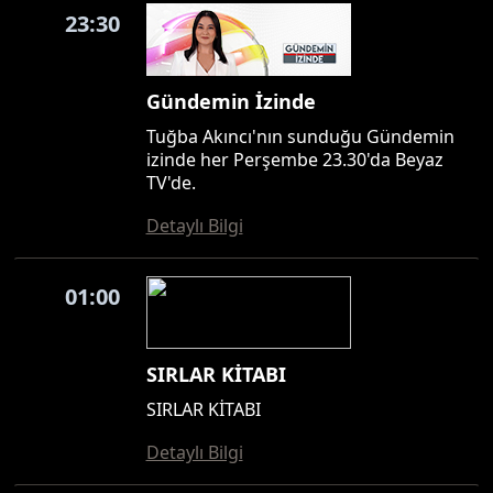
23:30
Gündemin İzinde
Tuğba Akıncı'nın sunduğu Gündemin
izinde her Perşembe 23.30'da Beyaz
TV'de.
Detaylı Bilgi
01:00
SIRLAR KİTABI
SIRLAR KİTABI
Detaylı Bilgi