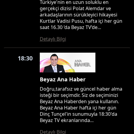
Türkiye'nin en uzun soluklu en
gerçekçi dizisi Polat Alemdar ve
arkadaşlarının sürükleyici hikayesi
Kurtlar Vadisi Pusu, hafta içi her gün
saat 16.30 ’da Beyaz TV’de...
Detaylı Bilgi
18:30
Beyaz Ana Haber
Doğru,tarafsız ve güncel haber alma
isteği bir seçimdir. Siz de seçiminizi
Beyaz Ana Haberden yana kullanın.
Beyaz Ana Haber hafta içi her gün
Dinç Tunçel'in sunumuyla 18:30'da
Beyaz TV ekranlarında...
Detaylı Bilgi