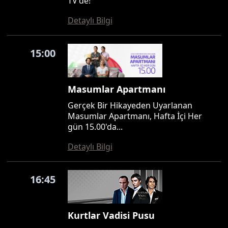
TV'de!
Detaylı Bilgi
15:00
Masumlar Apartmanı
Gerçek Bir Hikayeden Uyarlanan
Masumlar Apartmanı, Hafta İçi Her
gün 15.00'da...
Detaylı Bilgi
16:45
Kurtlar Vadisi Pusu