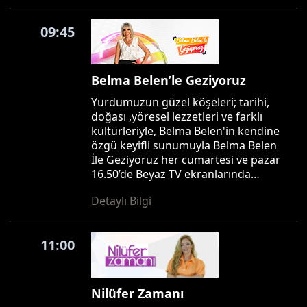
09:45
Belma Belen’le Geziyoruz
Yurdumuzun güzel köşeleri; tarihi,
doğası ,yöresel lezzetleri ve farklı
kültürleriyle, Belma Belen'in kendine
özgü keyifli sunumuyla Belma Belen
İle Geziyoruz her cumartesi ve pazar
16.50’de Beyaz TV ekranlarında…
Detaylı Bilgi
11:00
Nilüfer Zamanı