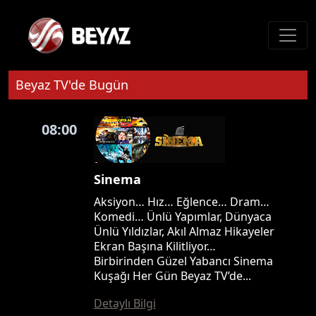
Beyaz TV'de Bugün
08:00
Sinema
Aksiyon… Hız… Eğlence… Dram…
Komedi… Ünlü Yapımlar, Dünyaca
Ünlü Yıldızlar, Akıl Almaz Hikayeler
Ekran Başına Kilitliyor…
Birbirinden Güzel Yabancı Sinema
Kuşağı Her Gün Beyaz TV’de...
Detaylı Bilgi