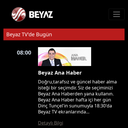
Beyaz TV'de Bugün
08:00
Beyaz Ana Haber
Doğru,tarafsız ve güncel haber alma
isteği bir seçimdir. Siz de seçiminizi
Beyaz Ana Haberden yana kullanın.
Beyaz Ana Haber hafta içi her gün
Dinç Tunçel'in sunumuyla 18:30'da
Beyaz TV ekranlarında...
Detaylı Bilgi