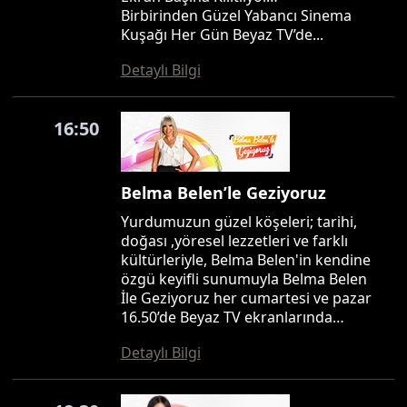
Birbirinden Güzel Yabancı Sinema
Kuşağı Her Gün Beyaz TV’de...
Detaylı Bilgi
16:50
Belma Belen’le Geziyoruz
Yurdumuzun güzel köşeleri; tarihi,
doğası ,yöresel lezzetleri ve farklı
kültürleriyle, Belma Belen'in kendine
özgü keyifli sunumuyla Belma Belen
İle Geziyoruz her cumartesi ve pazar
16.50’de Beyaz TV ekranlarında…
Detaylı Bilgi