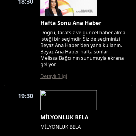
18:30
Hafta Sonu Ana Haber
Doğru, tarafsız ve güncel haber alma
isteği bir seçimdir. Siz de seçiminizi
Beyaz Ana Haber'den yana kullanın.
Beyaz Ana Haber hafta sonları
Melissa Bağcı'nın sunumuyla ekrana
geliyor.
Detaylı Bilgi
19:30
MİLYONLUK BELA
MİLYONLUK BELA