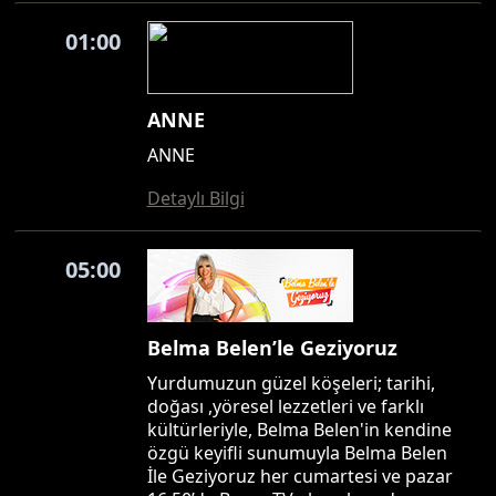
01:00
ANNE
ANNE
Detaylı Bilgi
05:00
Belma Belen’le Geziyoruz
Yurdumuzun güzel köşeleri; tarihi,
doğası ,yöresel lezzetleri ve farklı
kültürleriyle, Belma Belen'in kendine
özgü keyifli sunumuyla Belma Belen
İle Geziyoruz her cumartesi ve pazar