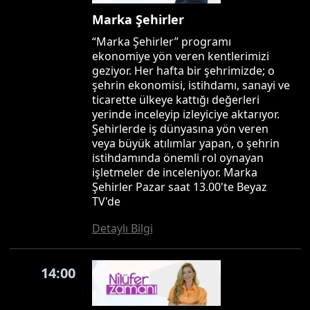
Marka Şehirler
“Marka Şehirler” programı
ekonomiye yön veren kentlerimizi
geziyor. Her hafta bir şehrimizde; o
şehrin ekonomisi, istihdamı, sanayi ve
ticarette ülkeye kattığı değerleri
yerinde inceleyip izleyiciye aktarıyor.
Şehirlerde iş dünyasına yön veren
veya büyük atılımlar yapan, o şehrin
istihdamında önemli rol oynayan
işletmeler de inceleniyor. Marka
Şehirler Pazar saat 13.00'te Beyaz
TV'de
Detaylı Bilgi
14:00