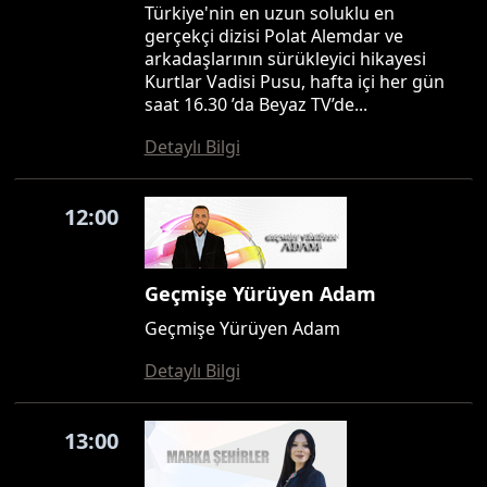
Türkiye'nin en uzun soluklu en
gerçekçi dizisi Polat Alemdar ve
arkadaşlarının sürükleyici hikayesi
Kurtlar Vadisi Pusu, hafta içi her gün
saat 16.30 ’da Beyaz TV’de...
Detaylı Bilgi
12:00
Geçmişe Yürüyen Adam
Geçmişe Yürüyen Adam
Detaylı Bilgi
13:00