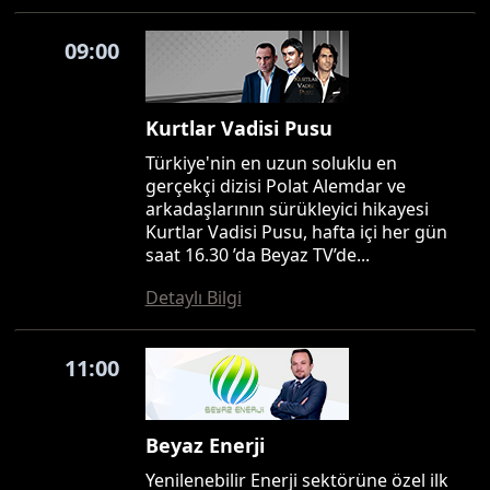
09:00
Kurtlar Vadisi Pusu
Türkiye'nin en uzun soluklu en
gerçekçi dizisi Polat Alemdar ve
arkadaşlarının sürükleyici hikayesi
Kurtlar Vadisi Pusu, hafta içi her gün
saat 16.30 ’da Beyaz TV’de...
Detaylı Bilgi
11:00
Beyaz Enerji
Yenilenebilir Enerji sektörüne özel ilk