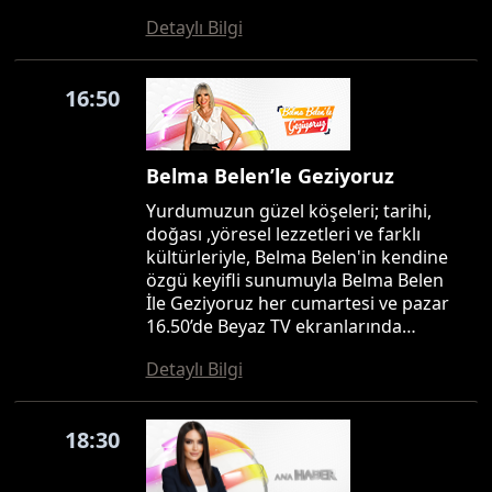
Detaylı Bilgi
16:50
Belma Belen’le Geziyoruz
Yurdumuzun güzel köşeleri; tarihi,
doğası ,yöresel lezzetleri ve farklı
kültürleriyle, Belma Belen'in kendine
özgü keyifli sunumuyla Belma Belen
İle Geziyoruz her cumartesi ve pazar
16.50’de Beyaz TV ekranlarında…
Detaylı Bilgi
18:30