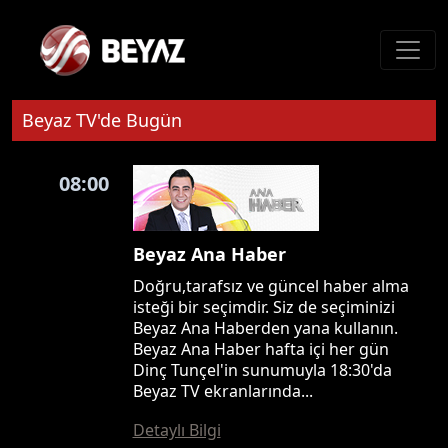
Beyaz TV'de Bugün
08:00
Beyaz Ana Haber
Doğru,tarafsız ve güncel haber alma
isteği bir seçimdir. Siz de seçiminizi
Beyaz Ana Haberden yana kullanın.
Beyaz Ana Haber hafta içi her gün
Dinç Tunçel'in sunumuyla 18:30'da
Beyaz TV ekranlarında...
Detaylı Bilgi