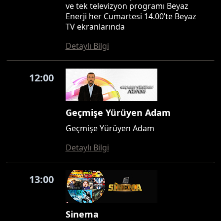
ve tek televizyon programı Beyaz
Enerji her Cumartesi 14.00’te Beyaz
TV ekranlarında
Detaylı Bilgi
12:00
Geçmişe Yürüyen Adam
Geçmişe Yürüyen Adam
Detaylı Bilgi
13:00
Sinema