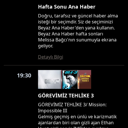
Hafta Sonu Ana Haber
Doğru, tarafsız ve güncel haber alma
isteği bir seçimdir. Siz de seçiminizi
Beyaz Ana Haber'den yana kullanın.
Beyaz Ana Haber hafta sonları
Melissa Bağcı'nın sunumuyla ekrana
geliyor.
Detaylı Bilgi
19:30
GÖREVİMİZ TEHLİKE 3
GÖREVİMİZ TEHLİKE 3/ Mission:
Impossible III
Gelmiş geçmiş en ünlü ve karizmatik
ajanlardan biri olan gizli ajan Ethan