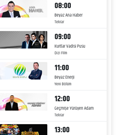
08:00
Beyaz Ana Haber
Tekrar
09:00
Kurtlar Vadisi Pusu
Dizi Film
11:00
Beyaz Enerji
Yeni Bölüm
12:00
Geçmişe Yürüyen Adam
Tekrar
13:00