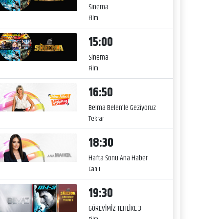
Sinema
Film
15:00
Sinema
Film
16:50
Belma Belen’le Geziyoruz
Tekrar
18:30
Hafta Sonu Ana Haber
Canlı
19:30
GÖREVİMİZ TEHLİKE 3