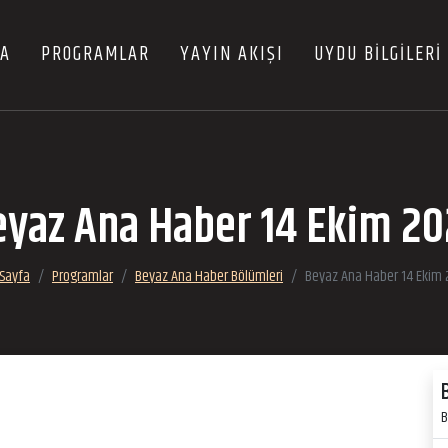
FA
PROGRAMLAR
YAYIN AKIŞI
UYDU BİLGİLERİ
yaz Ana Haber 14 Ekim 2
Sayfa
Programlar
Beyaz Ana Haber Bölümleri
Beyaz Ana Haber 14 Ekim
B