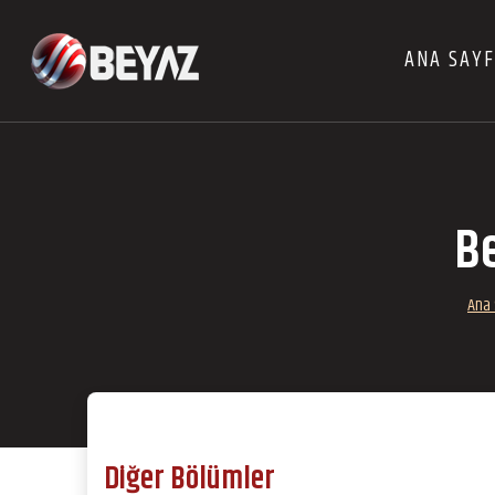
ANA SAY
Be
Ana 
Diğer Bölümler