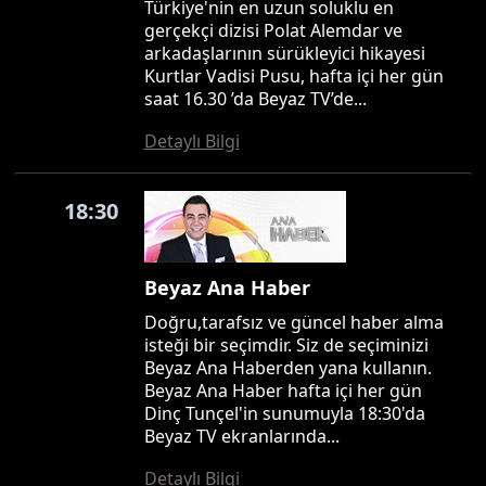
Türkiye'nin en uzun soluklu en
gerçekçi dizisi Polat Alemdar ve
arkadaşlarının sürükleyici hikayesi
Kurtlar Vadisi Pusu, hafta içi her gün
saat 16.30 ’da Beyaz TV’de...
Detaylı Bilgi
18:30
Beyaz Ana Haber
Doğru,tarafsız ve güncel haber alma
isteği bir seçimdir. Siz de seçiminizi
Beyaz Ana Haberden yana kullanın.
Beyaz Ana Haber hafta içi her gün
Dinç Tunçel'in sunumuyla 18:30'da
Beyaz TV ekranlarında...
Detaylı Bilgi