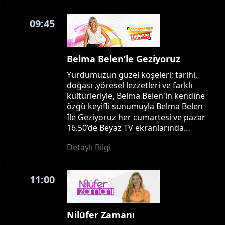
09:45
Belma Belen’le Geziyoruz
Yurdumuzun güzel köşeleri; tarihi,
doğası ,yöresel lezzetleri ve farklı
kültürleriyle, Belma Belen'in kendine
özgü keyifli sunumuyla Belma Belen
İle Geziyoruz her cumartesi ve pazar
16.50’de Beyaz TV ekranlarında…
Detaylı Bilgi
11:00
Nilüfer Zamanı