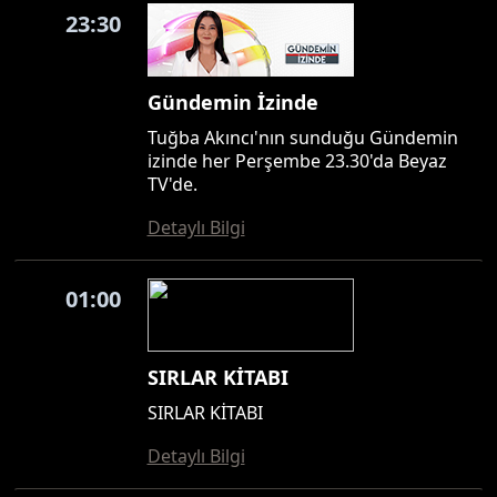
23:30
Gündemin İzinde
Tuğba Akıncı'nın sunduğu Gündemin
izinde her Perşembe 23.30'da Beyaz
TV'de.
Detaylı Bilgi
01:00
SIRLAR KİTABI
SIRLAR KİTABI
Detaylı Bilgi