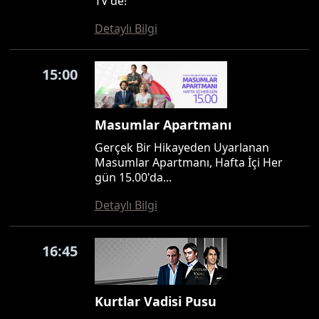
TV'de!
Detaylı Bilgi
15:00
Masumlar Apartmanı
Gerçek Bir Hikayeden Uyarlanan
Masumlar Apartmanı, Hafta İçi Her
gün 15.00'da...
Detaylı Bilgi
16:45
Kurtlar Vadisi Pusu