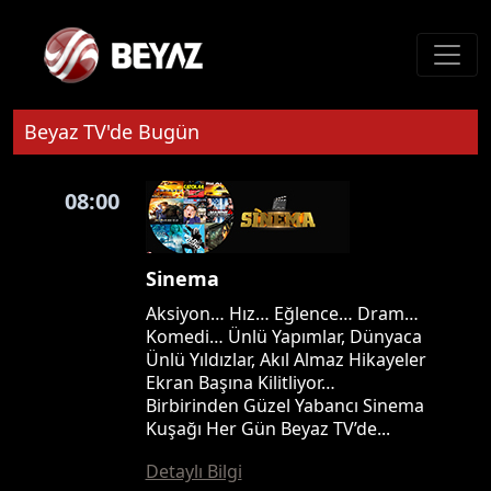
Beyaz TV'de Bugün
08:00
Sinema
Aksiyon… Hız… Eğlence… Dram…
Komedi… Ünlü Yapımlar, Dünyaca
Ünlü Yıldızlar, Akıl Almaz Hikayeler
Ekran Başına Kilitliyor…
Birbirinden Güzel Yabancı Sinema
Kuşağı Her Gün Beyaz TV’de...
Detaylı Bilgi