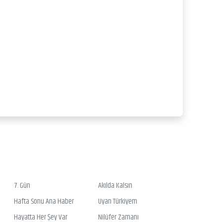
7. Gün
Akılda Kalsın
Hafta Sonu Ana Haber
Uyan Türkiyem
Hayatta Her Şey Var
Nilüfer Zamanı