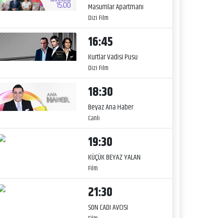
Masumlar Apartmanı
Dizi Film
16:45
Kurtlar Vadisi Pusu
Dizi Film
18:30
Beyaz Ana Haber
Canlı
19:30
KÜÇÜK BEYAZ YALAN
Film
21:30
SON CADI AVCISI