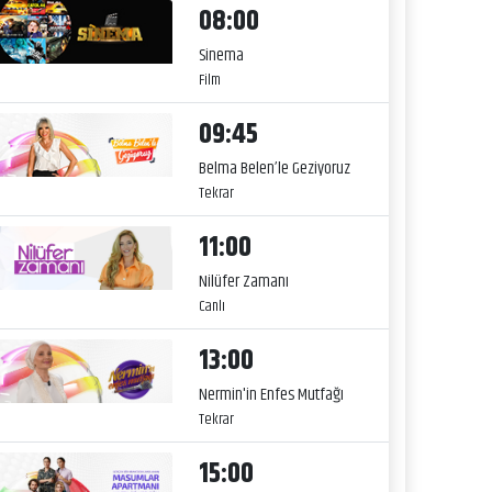
08:00
Sinema
Film
09:45
Belma Belen’le Geziyoruz
Tekrar
11:00
Nilüfer Zamanı
Canlı
13:00
Nermin'in Enfes Mutfağı
Tekrar
15:00