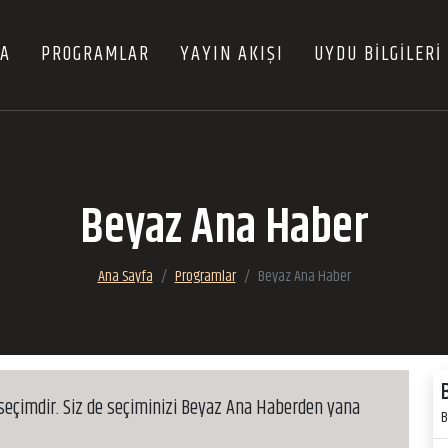
FA
PROGRAMLAR
YAYIN AKIŞI
UYDU BİLGİLERİ
Beyaz Ana Haber
Ana Sayfa
Programlar
Beyaz Ana Haber
 seçimdir. Siz de seçiminizi Beyaz Ana Haberden yana
B