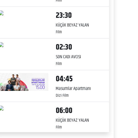
Film
23:30
KÜÇÜK BEYAZ YALAN
Film
02:30
SON CADI AVCISI
Film
04:45
Masumlar Apartmanı
Dizi Film
06:00
KÜÇÜK BEYAZ YALAN
Film