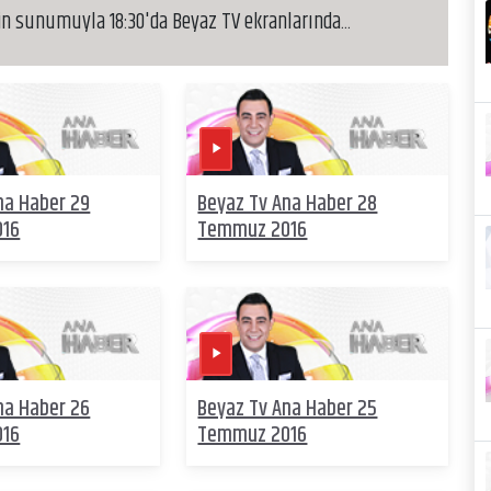
in sunumuyla 18:30'da Beyaz TV ekranlarında...
na Haber 29
Beyaz Tv Ana Haber 28
016
Temmuz 2016
na Haber 26
Beyaz Tv Ana Haber 25
016
Temmuz 2016