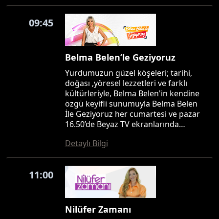
09:45
Belma Belen’le Geziyoruz
Yurdumuzun güzel köşeleri; tarihi,
doğası ,yöresel lezzetleri ve farklı
kültürleriyle, Belma Belen'in kendine
özgü keyifli sunumuyla Belma Belen
İle Geziyoruz her cumartesi ve pazar
16.50’de Beyaz TV ekranlarında…
Detaylı Bilgi
11:00
Nilüfer Zamanı