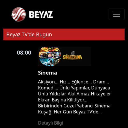
Beyaz TV'de Bugün
08:00
Sinema
Aksiyon… Hız… Eğlence… Dram…
Komedi… Ünlü Yapımlar, Dünyaca
Ünlü Yıldızlar, Akıl Almaz Hikayeler
Ekran Başına Kilitliyor…
Birbirinden Güzel Yabancı Sinema
Kuşağı Her Gün Beyaz TV’de...
Detaylı Bilgi