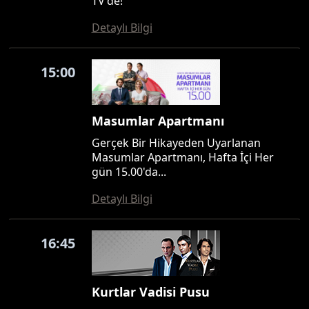
TV'de!
Detaylı Bilgi
15:00
Masumlar Apartmanı
Gerçek Bir Hikayeden Uyarlanan
Masumlar Apartmanı, Hafta İçi Her
gün 15.00'da...
Detaylı Bilgi
16:45
Kurtlar Vadisi Pusu