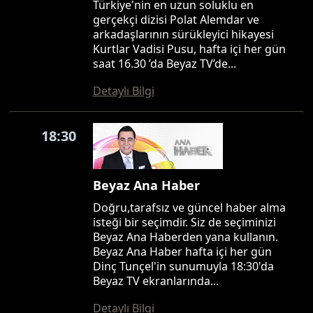
Türkiye'nin en uzun soluklu en
gerçekçi dizisi Polat Alemdar ve
arkadaşlarının sürükleyici hikayesi
Kurtlar Vadisi Pusu, hafta içi her gün
saat 16.30 ’da Beyaz TV’de...
Detaylı Bilgi
18:30
Beyaz Ana Haber
Doğru,tarafsız ve güncel haber alma
isteği bir seçimdir. Siz de seçiminizi
Beyaz Ana Haberden yana kullanın.
Beyaz Ana Haber hafta içi her gün
Dinç Tunçel'in sunumuyla 18:30'da
Beyaz TV ekranlarında...
Detaylı Bilgi