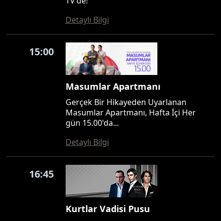
TV'de!
Detaylı Bilgi
15:00
Masumlar Apartmanı
Gerçek Bir Hikayeden Uyarlanan
Masumlar Apartmanı, Hafta İçi Her
gün 15.00'da...
Detaylı Bilgi
16:45
Kurtlar Vadisi Pusu