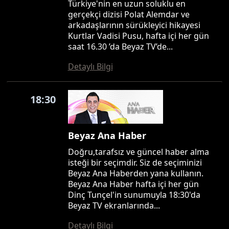
Türkiye'nin en uzun soluklu en
gerçekçi dizisi Polat Alemdar ve
arkadaşlarının sürükleyici hikayesi
Kurtlar Vadisi Pusu, hafta içi her gün
saat 16.30 ’da Beyaz TV’de...
Detaylı Bilgi
18:30
Beyaz Ana Haber
Doğru,tarafsız ve güncel haber alma
isteği bir seçimdir. Siz de seçiminizi
Beyaz Ana Haberden yana kullanın.
Beyaz Ana Haber hafta içi her gün
Dinç Tunçel'in sunumuyla 18:30'da
Beyaz TV ekranlarında...
Detaylı Bilgi