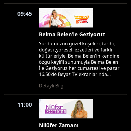
09:45
Belma Belen’le Geziyoruz
Yurdumuzun güzel köşeleri; tarihi,
doğası ,yöresel lezzetleri ve farklı
kültürleriyle, Belma Belen'in kendine
özgü keyifli sunumuyla Belma Belen
İle Geziyoruz her cumartesi ve pazar
16.50’de Beyaz TV ekranlarında…
Detaylı Bilgi
11:00
Nilüfer Zamanı