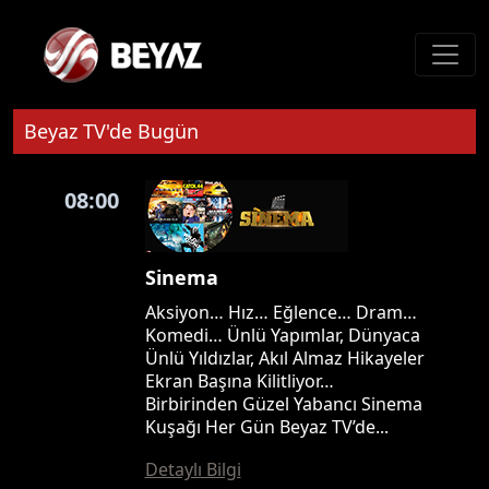
Beyaz TV'de Bugün
08:00
Sinema
Aksiyon… Hız… Eğlence… Dram…
Komedi… Ünlü Yapımlar, Dünyaca
Ünlü Yıldızlar, Akıl Almaz Hikayeler
Ekran Başına Kilitliyor…
Birbirinden Güzel Yabancı Sinema
Kuşağı Her Gün Beyaz TV’de...
Detaylı Bilgi