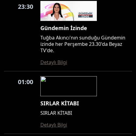
23:30
Gündemin İzinde
Tuğba Akıncı'nın sunduğu Gündemin
izinde her Perşembe 23.30'da Beyaz
TV'de.
Detaylı Bilgi
01:00
SIRLAR KİTABI
SIRLAR KİTABI
Detaylı Bilgi