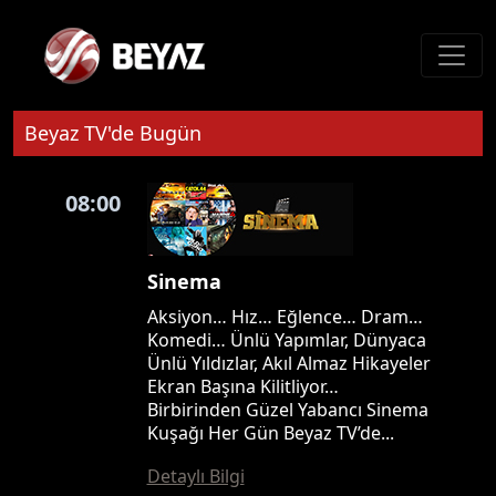
Beyaz TV'de Bugün
08:00
Sinema
Aksiyon… Hız… Eğlence… Dram…
Komedi… Ünlü Yapımlar, Dünyaca
Ünlü Yıldızlar, Akıl Almaz Hikayeler
Ekran Başına Kilitliyor…
Birbirinden Güzel Yabancı Sinema
Kuşağı Her Gün Beyaz TV’de...
Detaylı Bilgi