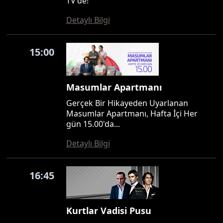
TV'de!
Detaylı Bilgi
15:00
Masumlar Apartmanı
Gerçek Bir Hikayeden Uyarlanan
Masumlar Apartmanı, Hafta İçi Her
gün 15.00'da...
Detaylı Bilgi
16:45
Kurtlar Vadisi Pusu