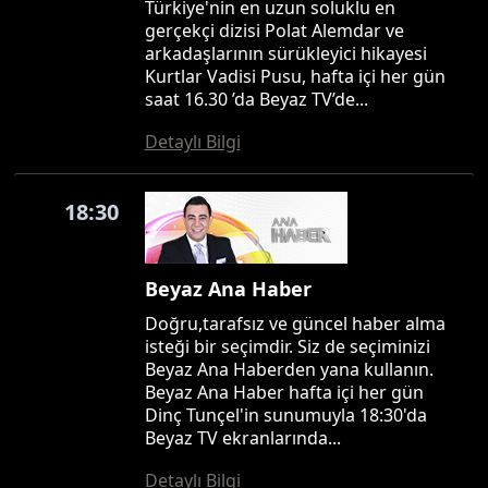
Türkiye'nin en uzun soluklu en
gerçekçi dizisi Polat Alemdar ve
arkadaşlarının sürükleyici hikayesi
Kurtlar Vadisi Pusu, hafta içi her gün
saat 16.30 ’da Beyaz TV’de...
Detaylı Bilgi
18:30
Beyaz Ana Haber
Doğru,tarafsız ve güncel haber alma
isteği bir seçimdir. Siz de seçiminizi
Beyaz Ana Haberden yana kullanın.
Beyaz Ana Haber hafta içi her gün
Dinç Tunçel'in sunumuyla 18:30'da
Beyaz TV ekranlarında...
Detaylı Bilgi