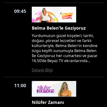
09:45
Belma Belen’le Geziyoruz
Yurdumuzun güzel köşeleri; tarihi,
doğası ,yöresel lezzetleri ve farklı
kültürleriyle, Belma Belen'in kendine
özgü keyifli sunumuyla Belma Belen
İle Geziyoruz her cumartesi ve pazar
16.50’de Beyaz TV ekranlarında…
Detaylı Bilgi
11:00
Nilüfer Zamanı