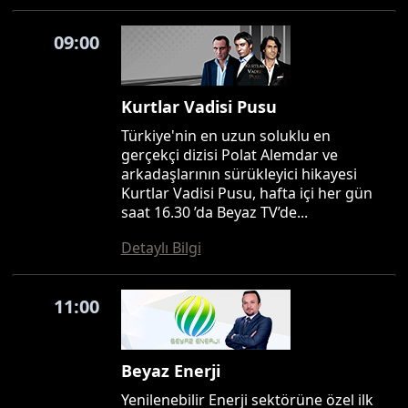
09:00
Kurtlar Vadisi Pusu
Türkiye'nin en uzun soluklu en
gerçekçi dizisi Polat Alemdar ve
arkadaşlarının sürükleyici hikayesi
Kurtlar Vadisi Pusu, hafta içi her gün
saat 16.30 ’da Beyaz TV’de...
Detaylı Bilgi
11:00
Beyaz Enerji
Yenilenebilir Enerji sektörüne özel ilk