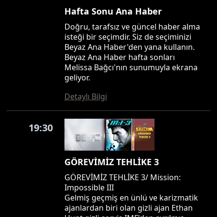
Hafta Sonu Ana Haber
Doğru, tarafsız ve güncel haber alma
isteği bir seçimdir. Siz de seçiminizi
Beyaz Ana Haber'den yana kullanın.
Beyaz Ana Haber hafta sonları
Melissa Bağcı'nın sunumuyla ekrana
geliyor.
Detaylı Bilgi
19:30
GÖREVİMİZ TEHLİKE 3
GÖREVİMİZ TEHLİKE 3/ Mission:
Impossible III
Gelmiş geçmiş en ünlü ve karizmatik
ajanlardan biri olan gizli ajan Ethan