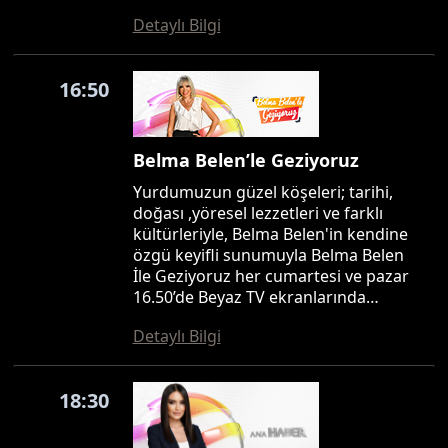
Detaylı Bilgi
16:50
Belma Belen’le Geziyoruz
Yurdumuzun güzel köşeleri; tarihi,
doğası ,yöresel lezzetleri ve farklı
kültürleriyle, Belma Belen'in kendine
özgü keyifli sunumuyla Belma Belen
İle Geziyoruz her cumartesi ve pazar
16.50’de Beyaz TV ekranlarında…
Detaylı Bilgi
18:30