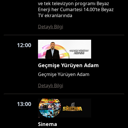
ve tek televizyon programı Beyaz
Enerji her Cumartesi 14.00’te Beyaz
TV ekranlarında
Detaylı Bilgi
12:00
Geçmişe Yürüyen Adam
Geçmişe Yürüyen Adam
Detaylı Bilgi
13:00
Sinema