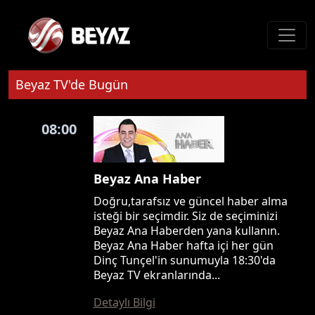
Beyaz TV'de Bugün
08:00
Beyaz Ana Haber
Doğru,tarafsız ve güncel haber alma
isteği bir seçimdir. Siz de seçiminizi
Beyaz Ana Haberden yana kullanın.
Beyaz Ana Haber hafta içi her gün
Dinç Tunçel'in sunumuyla 18:30'da
Beyaz TV ekranlarında...
Detaylı Bilgi