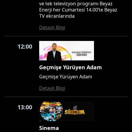
ve tek televizyon programı Beyaz
Enerji her Cumartesi 14.00’te Beyaz
TV ekranlarında
Detaylı Bilgi
12:00
Geçmişe Yürüyen Adam
Geçmişe Yürüyen Adam
Detaylı Bilgi
13:00
Sinema