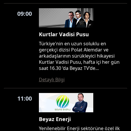
09:00
Kurtlar Vadisi Pusu
Türkiye'nin en uzun soluklu en
gerçekçi dizisi Polat Alemdar ve
arkadaşlarının sürükleyici hikayesi
Kurtlar Vadisi Pusu, hafta içi her gün
saat 16.30 ’da Beyaz TV’de...
Detaylı Bilgi
11:00
Beyaz Enerji
Yenilenebilir Enerji sektörüne özel ilk