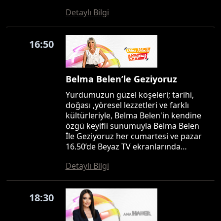
Detaylı Bilgi
16:50
Belma Belen’le Geziyoruz
Yurdumuzun güzel köşeleri; tarihi,
doğası ,yöresel lezzetleri ve farklı
kültürleriyle, Belma Belen'in kendine
özgü keyifli sunumuyla Belma Belen
İle Geziyoruz her cumartesi ve pazar
16.50’de Beyaz TV ekranlarında…
Detaylı Bilgi
18:30