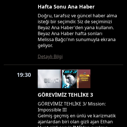
Hafta Sonu Ana Haber
Doğru, tarafsız ve güncel haber alma
isteği bir seçimdir. Siz de seçiminizi
Beyaz Ana Haber'den yana kullanın.
Beyaz Ana Haber hafta sonları
Melissa Bağcı'nın sunumuyla ekrana
geliyor.
Detaylı Bilgi
19:30
GÖREVİMİZ TEHLİKE 3
GÖREVİMİZ TEHLİKE 3/ Mission:
Impossible III
Gelmiş geçmiş en ünlü ve karizmatik
ajanlardan biri olan gizli ajan Ethan