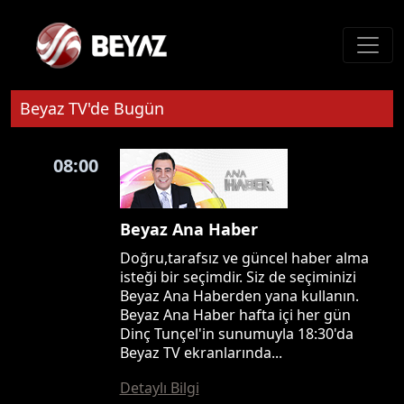
Beyaz TV'de Bugün
08:00
Beyaz Ana Haber
Doğru,tarafsız ve güncel haber alma
isteği bir seçimdir. Siz de seçiminizi
Beyaz Ana Haberden yana kullanın.
Beyaz Ana Haber hafta içi her gün
Dinç Tunçel'in sunumuyla 18:30'da
Beyaz TV ekranlarında...
Detaylı Bilgi