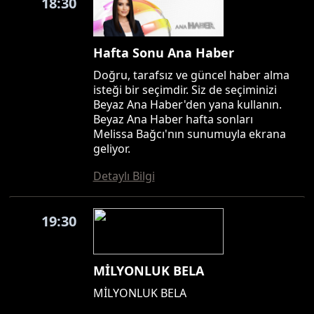
18:30
Hafta Sonu Ana Haber
Doğru, tarafsız ve güncel haber alma
isteği bir seçimdir. Siz de seçiminizi
Beyaz Ana Haber'den yana kullanın.
Beyaz Ana Haber hafta sonları
Melissa Bağcı'nın sunumuyla ekrana
geliyor.
Detaylı Bilgi
19:30
MİLYONLUK BELA
MİLYONLUK BELA