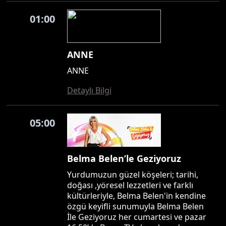
01:00
ANNE
ANNE
Detaylı Bilgi
05:00
Belma Belen’le Geziyoruz
Yurdumuzun güzel köşeleri; tarihi,
doğası ,yöresel lezzetleri ve farklı
kültürleriyle, Belma Belen'in kendine
özgü keyifli sunumuyla Belma Belen
İle Geziyoruz her cumartesi ve pazar