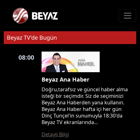
Beyaz TV'de Bugün
08:00
Beyaz Ana Haber
Doğru,tarafsız ve güncel haber alma
isteği bir seçimdir. Siz de seçiminizi
Beyaz Ana Haberden yana kullanın.
Beyaz Ana Haber hafta içi her gün
Dinç Tunçel'in sunumuyla 18:30'da
Beyaz TV ekranlarında...
Detaylı Bilgi