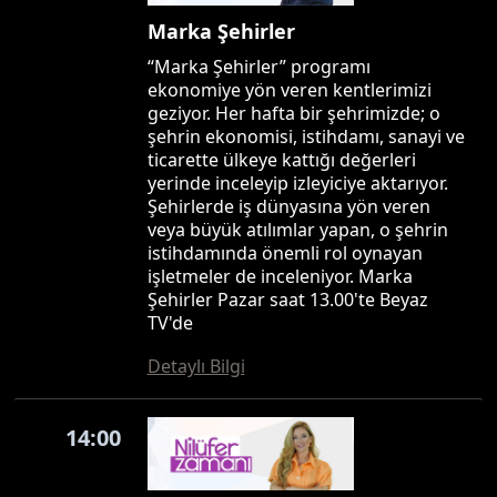
Marka Şehirler
“Marka Şehirler” programı
ekonomiye yön veren kentlerimizi
geziyor. Her hafta bir şehrimizde; o
şehrin ekonomisi, istihdamı, sanayi ve
ticarette ülkeye kattığı değerleri
yerinde inceleyip izleyiciye aktarıyor.
Şehirlerde iş dünyasına yön veren
veya büyük atılımlar yapan, o şehrin
istihdamında önemli rol oynayan
işletmeler de inceleniyor. Marka
Şehirler Pazar saat 13.00'te Beyaz
TV'de
Detaylı Bilgi
14:00