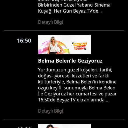
Birbirinden Güzel Yabancı Sinema
Kuşağı Her Gün Beyaz TV’de...
Detaylı Bilgi
16:50
Belma Belen’le Geziyoruz
Yurdumuzun güzel köşeleri; tarihi,
doğası ,yöresel lezzetleri ve farklı
kültürleriyle, Belma Belen'in kendine
özgü keyifli sunumuyla Belma Belen
İle Geziyoruz her cumartesi ve pazar
16.50’de Beyaz TV ekranlarında…
Detaylı Bilgi