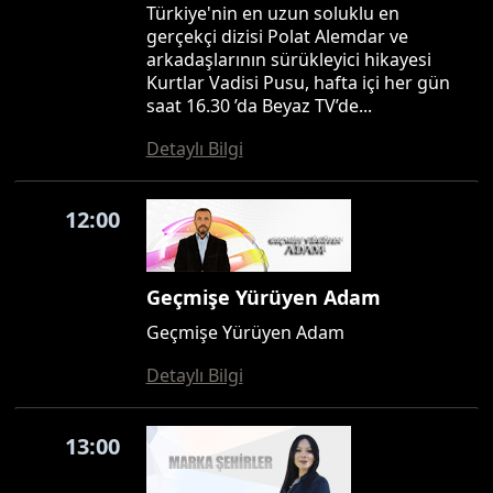
Türkiye'nin en uzun soluklu en
gerçekçi dizisi Polat Alemdar ve
arkadaşlarının sürükleyici hikayesi
Kurtlar Vadisi Pusu, hafta içi her gün
saat 16.30 ’da Beyaz TV’de...
Detaylı Bilgi
12:00
Geçmişe Yürüyen Adam
Geçmişe Yürüyen Adam
Detaylı Bilgi
13:00