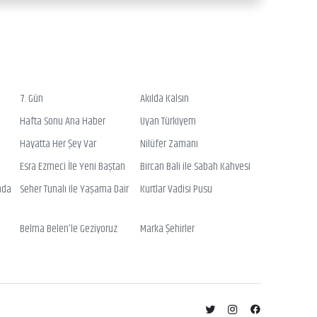
7. Gün
Akılda Kalsın
Hafta Sonu Ana Haber
Uyan Türkiyem
Hayatta Her Şey Var
Nilüfer Zamanı
Esra Ezmeci İle Yeni Baştan
Bircan Bali ile Sabah Kahvesi
nda
Seher Tunalı ile Yaşama Dair
Kurtlar Vadisi Pusu
Belma Belen’le Geziyoruz
Marka Şehirler