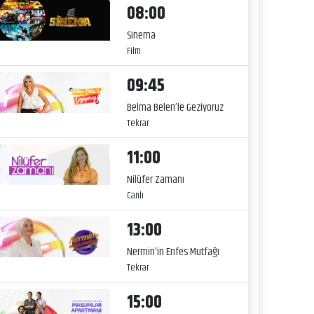
08:00
Sinema
Film
09:45
Belma Belen’le Geziyoruz
Tekrar
11:00
Nilüfer Zamanı
Canlı
13:00
Nermin'in Enfes Mutfağı
Tekrar
15:00