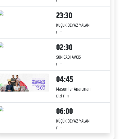
Film
23:30
KÜÇÜK BEYAZ YALAN
Film
02:30
SON CADI AVCISI
Film
04:45
Masumlar Apartmanı
Dizi Film
06:00
KÜÇÜK BEYAZ YALAN
Film