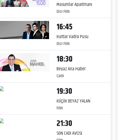
Masumlar Apartmanı
Dizi Film
16:45
Kurtlar Vadisi Pusu
Dizi Film
18:30
Beyaz Ana Haber
Canlı
19:30
KÜÇÜK BEYAZ YALAN
Film
21:30
SON CADI AVCISI