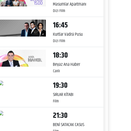
Masumlar Apartmanı
Dizi Film
16:45
Kurtlar Vadisi Pusu
Dizi Film
18:30
Beyaz Ana Haber
Canlı
19:30
SIRLAR KİTABI
Film
21:30
BENİ SATACAK CASUS