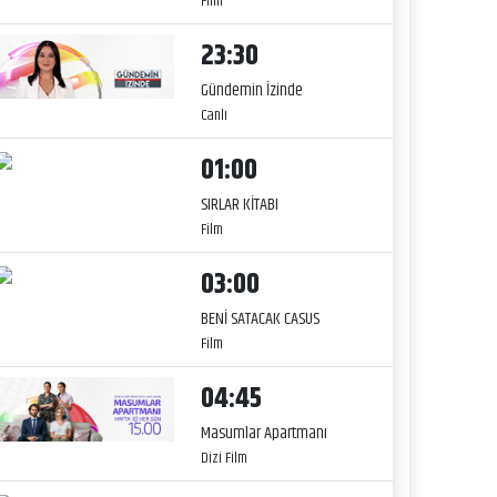
Film
23:30
Gündemin İzinde
Canlı
01:00
SIRLAR KİTABI
Film
03:00
BENİ SATACAK CASUS
Film
04:45
Masumlar Apartmanı
Dizi Film