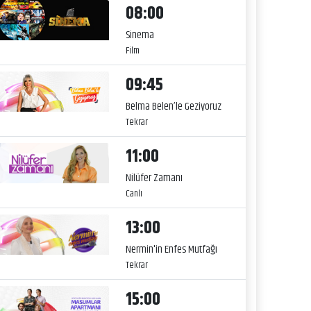
08:00
Sinema
Film
09:45
Belma Belen’le Geziyoruz
Tekrar
11:00
Nilüfer Zamanı
Canlı
13:00
Nermin'in Enfes Mutfağı
Tekrar
15:00