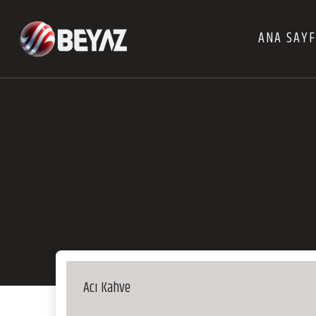
ANA SAY
Acı Kahve