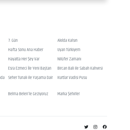
7. Gün
Akılda Kalsın
Hafta Sonu Ana Haber
Uyan Türkiyem
Hayatta Her Şey Var
Nilüfer Zamanı
Esra Ezmeci İle Yeni Baştan
Bircan Bali ile Sabah Kahvesi
nda
Seher Tunalı ile Yaşama Dair
Kurtlar Vadisi Pusu
Belma Belen’le Geziyoruz
Marka Şehirler