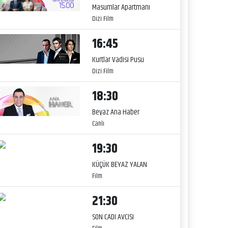
Masumlar Apartmanı
Dizi Film
16:45
Kurtlar Vadisi Pusu
Dizi Film
18:30
Beyaz Ana Haber
Canlı
19:30
KÜÇÜK BEYAZ YALAN
Film
21:30
SON CADI AVCISI