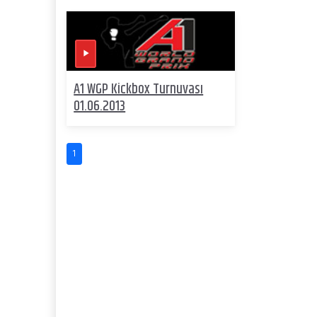
A1 WGP Kickbox Turnuvası
01.06.2013
1