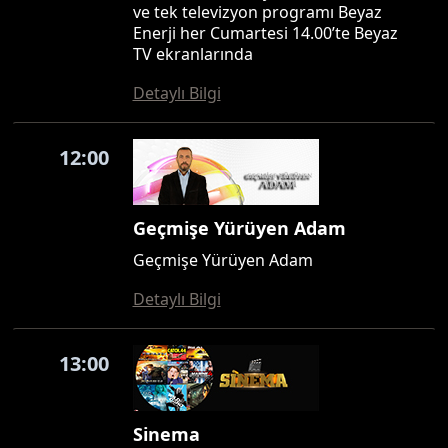
ve tek televizyon programı Beyaz
Enerji her Cumartesi 14.00’te Beyaz
TV ekranlarında
Detaylı Bilgi
12:00
Geçmişe Yürüyen Adam
Geçmişe Yürüyen Adam
Detaylı Bilgi
13:00
Sinema