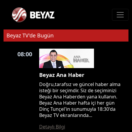
Beyaz TV'de Bugün
08:00
Beyaz Ana Haber
Doğru,tarafsız ve güncel haber alma
isteği bir seçimdir. Siz de seçiminizi
Beyaz Ana Haberden yana kullanın.
Beyaz Ana Haber hafta içi her gün
Dinç Tunçel'in sunumuyla 18:30'da
Beyaz TV ekranlarında...
Detaylı Bilgi