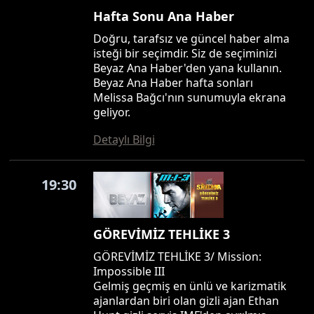
Hafta Sonu Ana Haber
Doğru, tarafsız ve güncel haber alma
isteği bir seçimdir. Siz de seçiminizi
Beyaz Ana Haber'den yana kullanın.
Beyaz Ana Haber hafta sonları
Melissa Bağcı'nın sunumuyla ekrana
geliyor.
Detaylı Bilgi
19:30
GÖREVİMİZ TEHLİKE 3
GÖREVİMİZ TEHLİKE 3/ Mission:
Impossible III
Gelmiş geçmiş en ünlü ve karizmatik
ajanlardan biri olan gizli ajan Ethan