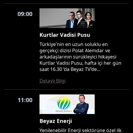
09:00
Kurtlar Vadisi Pusu
Türkiye'nin en uzun soluklu en
gerçekçi dizisi Polat Alemdar ve
arkadaşlarının sürükleyici hikayesi
Kurtlar Vadisi Pusu, hafta içi her gün
saat 16.30 ’da Beyaz TV’de...
Detaylı Bilgi
11:00
Beyaz Enerji
Yenilenebilir Enerji sektörüne özel ilk