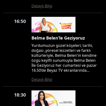
Detaylı Bilgi
16:50
Belma Belen’le Geziyoruz
Yurdumuzun güzel köşeleri; tarihi,
doğası ,yöresel lezzetleri ve farklı
kültürleriyle, Belma Belen'in kendine
özgü keyifli sunumuyla Belma Belen
İle Geziyoruz her cumartesi ve pazar
16.50’de Beyaz TV ekranlarında…
Detaylı Bilgi
18:30