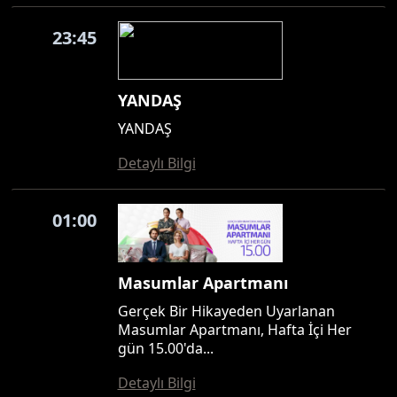
23:45
YANDAŞ
YANDAŞ
Detaylı Bilgi
01:00
Masumlar Apartmanı
Gerçek Bir Hikayeden Uyarlanan
Masumlar Apartmanı, Hafta İçi Her
gün 15.00'da...
Detaylı Bilgi