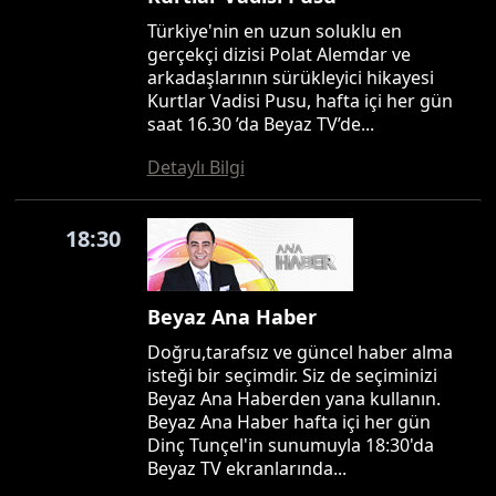
Türkiye'nin en uzun soluklu en
gerçekçi dizisi Polat Alemdar ve
arkadaşlarının sürükleyici hikayesi
Kurtlar Vadisi Pusu, hafta içi her gün
saat 16.30 ’da Beyaz TV’de...
Detaylı Bilgi
18:30
Beyaz Ana Haber
Doğru,tarafsız ve güncel haber alma
isteği bir seçimdir. Siz de seçiminizi
Beyaz Ana Haberden yana kullanın.
Beyaz Ana Haber hafta içi her gün
Dinç Tunçel'in sunumuyla 18:30'da
Beyaz TV ekranlarında...