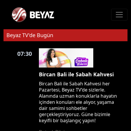
Beyaz TV'de Bugün
07:30
Bircan Bali ile Sabah Kahvesi
Bircan Bali ile Sabah Kahvesi her
Pazartesi, Beyaz TV’de sizlerle.
Alanında uzman konuklarla hayatın
içinden konuları ele alıyor, yaşama
dair samimi sohbetler
gerçekleştiriyoruz. Güne bizimle
keyifli bir başlangıç yapın!