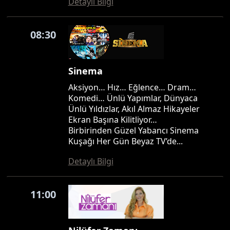
Detaylı Bilgi
08:30
Sinema
Aksiyon… Hız… Eğlence… Dram…
Komedi… Ünlü Yapımlar, Dünyaca
Ünlü Yıldızlar, Akıl Almaz Hikayeler
Ekran Başına Kilitliyor…
Birbirinden Güzel Yabancı Sinema
Kuşağı Her Gün Beyaz TV’de...
Detaylı Bilgi
11:00