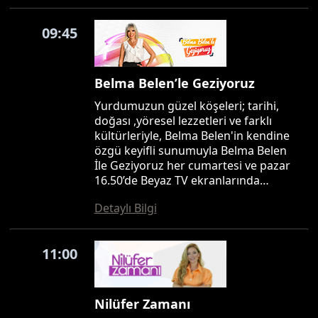
09:45
Belma Belen’le Geziyoruz
Yurdumuzun güzel köşeleri; tarihi,
doğası ,yöresel lezzetleri ve farklı
kültürleriyle, Belma Belen'in kendine
özgü keyifli sunumuyla Belma Belen
İle Geziyoruz her cumartesi ve pazar
16.50’de Beyaz TV ekranlarında…
Detaylı Bilgi
11:00
Nilüfer Zamanı