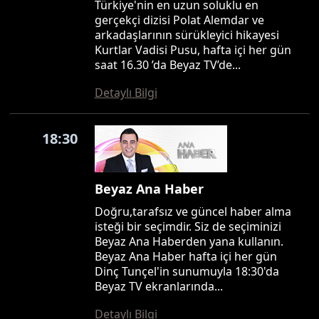
Türkiye'nin en uzun soluklu en
gerçekçi dizisi Polat Alemdar ve
arkadaşlarının sürükleyici hikayesi
Kurtlar Vadisi Pusu, hafta içi her gün
saat 16.30 ’da Beyaz TV’de...
Detaylı Bilgi
18:30
Beyaz Ana Haber
Doğru,tarafsız ve güncel haber alma
isteği bir seçimdir. Siz de seçiminizi
Beyaz Ana Haberden yana kullanın.
Beyaz Ana Haber hafta içi her gün
Dinç Tunçel'in sunumuyla 18:30'da
Beyaz TV ekranlarında...
Detaylı Bilgi