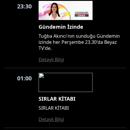
23:30
Gündemin İzinde
Tuğba Akıncı'nın sunduğu Gündemin
izinde her Perşembe 23.30'da Beyaz
TV'de.
Detaylı Bilgi
01:00
SIRLAR KİTABI
SIRLAR KİTABI
Detaylı Bilgi