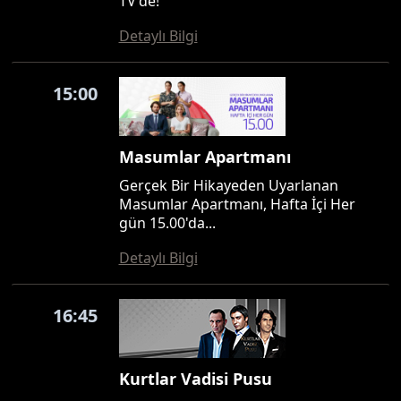
TV'de!
Detaylı Bilgi
15:00
Masumlar Apartmanı
Gerçek Bir Hikayeden Uyarlanan
Masumlar Apartmanı, Hafta İçi Her
gün 15.00'da...
Detaylı Bilgi
16:45
Kurtlar Vadisi Pusu