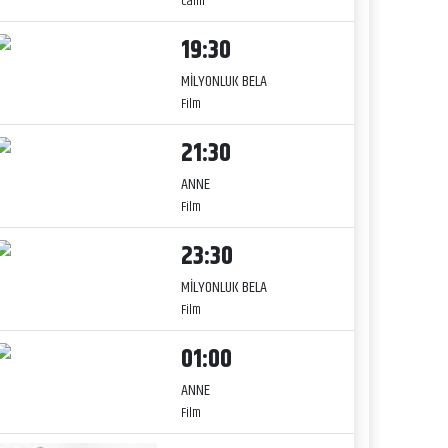
Canlı
19:30
MİLYONLUK BELA
Film
21:30
ANNE
Film
23:30
MİLYONLUK BELA
Film
01:00
ANNE
Film