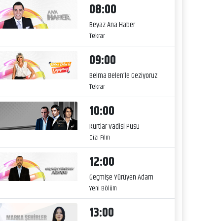
08:00
Beyaz Ana Haber
Tekrar
09:00
Belma Belen’le Geziyoruz
Tekrar
10:00
Kurtlar Vadisi Pusu
Dizi Film
12:00
Geçmişe Yürüyen Adam
Yeni Bölüm
13:00