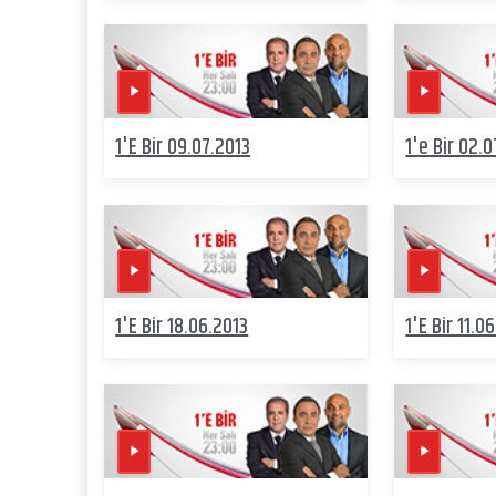
1'E Bir 09.07.2013
1'e Bir 02.
1'E Bir 18.06.2013
1'E Bir 11.0