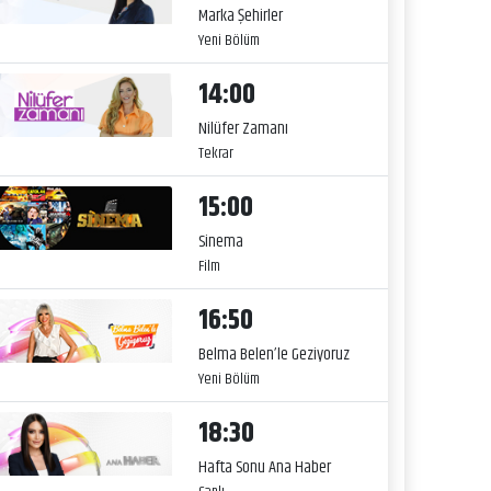
Marka Şehirler
Yeni Bölüm
14:00
Nilüfer Zamanı
Tekrar
15:00
Sinema
Film
16:50
Belma Belen’le Geziyoruz
Yeni Bölüm
18:30
Hafta Sonu Ana Haber