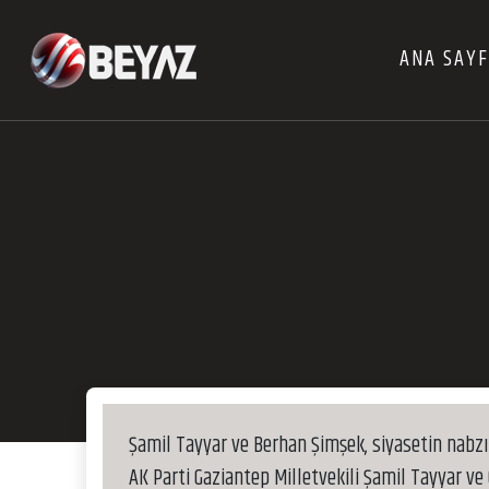
ANA SAY
Şamil Tayyar ve Berhan Şimşek, siyasetin nabzı
AK Parti Gaziantep Milletvekili Şamil Tayyar ve