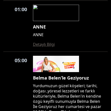
01:00
ANNE
ANNE
Detaylı Bilgi
05:00
Belma Belen’le Geziyoruz
Yurdumuzun güzel köşeleri; tarihi,
doğası ,yöresel lezzetleri ve farklı
kültürleriyle, Belma Belen'in kendine
özgü keyifli sunumuyla Belma Belen
İle Geziyoruz her cumartesi ve pazar