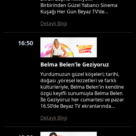
Birbirinden Güzel Yabancı Sinema
Kuşağı Her Gün Beyaz TV’de...
Detaylı Bilgi
16:50
Belma Belen’le Geziyoruz
Yurdumuzun güzel köşeleri; tarihi,
doğası ,yöresel lezzetleri ve farklı
kültürleriyle, Belma Belen'in kendine
özgü keyifli sunumuyla Belma Belen
İle Geziyoruz her cumartesi ve pazar
16.50’de Beyaz TV ekranlarında…
Detaylı Bilgi