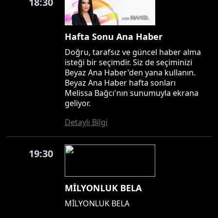
18:30
Hafta Sonu Ana Haber
Doğru, tarafsız ve güncel haber alma
isteği bir seçimdir. Siz de seçiminizi
Beyaz Ana Haber'den yana kullanın.
Beyaz Ana Haber hafta sonları
Melissa Bağcı'nın sunumuyla ekrana
geliyor.
Detaylı Bilgi
19:30
MİLYONLUK BELA
MİLYONLUK BELA