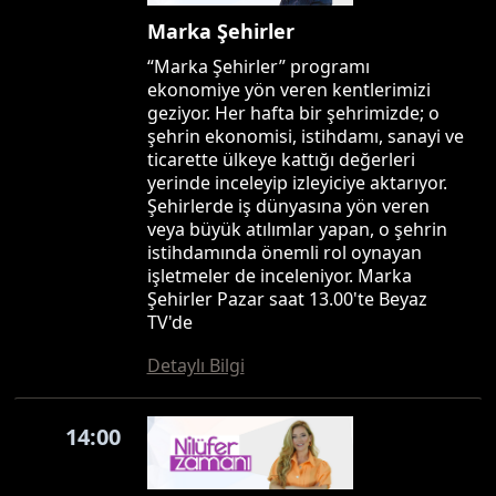
Marka Şehirler
“Marka Şehirler” programı
ekonomiye yön veren kentlerimizi
geziyor. Her hafta bir şehrimizde; o
şehrin ekonomisi, istihdamı, sanayi ve
ticarette ülkeye kattığı değerleri
yerinde inceleyip izleyiciye aktarıyor.
Şehirlerde iş dünyasına yön veren
veya büyük atılımlar yapan, o şehrin
istihdamında önemli rol oynayan
işletmeler de inceleniyor. Marka
Şehirler Pazar saat 13.00'te Beyaz
TV'de
Detaylı Bilgi
14:00