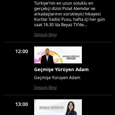
Türkiye'nin en uzun soluklu en
gerçekçi dizisi Polat Alemdar ve
arkadaşlarının sürükleyici hikayesi
Kurtlar Vadisi Pusu, hafta içi her gün
saat 16.30 ’da Beyaz TV’de...
Detaylı Bilgi
12:00
Geçmişe Yürüyen Adam
Geçmişe Yürüyen Adam
Detaylı Bilgi
13:00