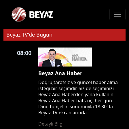
Beyaz TV'de Bugün
08:00
Beyaz Ana Haber
Doğru,tarafsız ve güncel haber alma
isteği bir seçimdir. Siz de seçiminizi
Beyaz Ana Haberden yana kullanın.
Beyaz Ana Haber hafta içi her gün
Dinç Tunçel'in sunumuyla 18:30'da
Beyaz TV ekranlarında...
Detaylı Bilgi