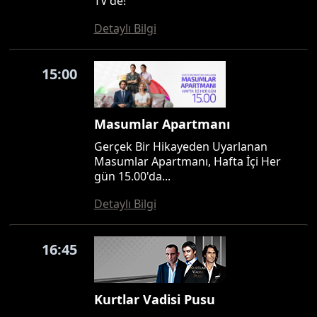
TV'de!
Detaylı Bilgi
15:00
Masumlar Apartmanı
Gerçek Bir Hikayeden Uyarlanan
Masumlar Apartmanı, Hafta İçi Her
gün 15.00'da...
Detaylı Bilgi
16:45
Kurtlar Vadisi Pusu