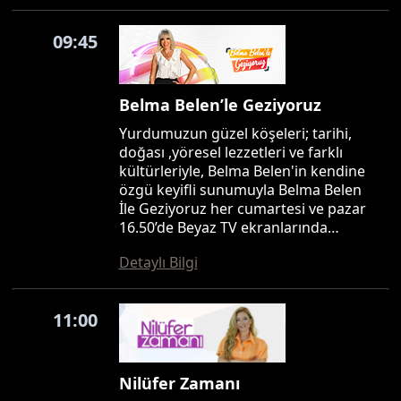
09:45
Belma Belen’le Geziyoruz
Yurdumuzun güzel köşeleri; tarihi,
doğası ,yöresel lezzetleri ve farklı
kültürleriyle, Belma Belen'in kendine
özgü keyifli sunumuyla Belma Belen
İle Geziyoruz her cumartesi ve pazar
16.50’de Beyaz TV ekranlarında…
Detaylı Bilgi
11:00
Nilüfer Zamanı