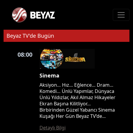
Beyaz TV'de Bugün
08:00
Sinema
Aksiyon… Hız… Eğlence… Dram…
Komedi… Ünlü Yapımlar, Dünyaca
Ünlü Yıldızlar, Akıl Almaz Hikayeler
Ekran Başına Kilitliyor…
Birbirinden Güzel Yabancı Sinema
Kuşağı Her Gün Beyaz TV’de...
Detaylı Bilgi