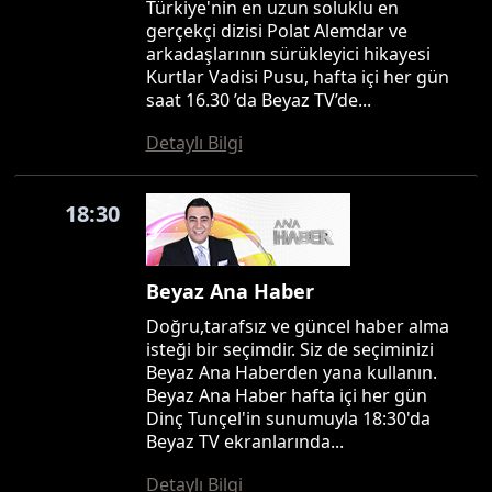
Türkiye'nin en uzun soluklu en
gerçekçi dizisi Polat Alemdar ve
arkadaşlarının sürükleyici hikayesi
Kurtlar Vadisi Pusu, hafta içi her gün
saat 16.30 ’da Beyaz TV’de...
Detaylı Bilgi
18:30
Beyaz Ana Haber
Doğru,tarafsız ve güncel haber alma
isteği bir seçimdir. Siz de seçiminizi
Beyaz Ana Haberden yana kullanın.
Beyaz Ana Haber hafta içi her gün
Dinç Tunçel'in sunumuyla 18:30'da
Beyaz TV ekranlarında...
Detaylı Bilgi