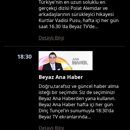
Türkiye'nin en uzun soluklu en
gerçekçi dizisi Polat Alemdar ve
arkadaşlarının sürükleyici hikayesi
Kurtlar Vadisi Pusu, hafta içi her gün
saat 16.30 ’da Beyaz TV’de...
Detaylı Bilgi
18:30
Beyaz Ana Haber
Doğru,tarafsız ve güncel haber alma
isteği bir seçimdir. Siz de seçiminizi
Beyaz Ana Haberden yana kullanın.
Beyaz Ana Haber hafta içi her gün
Dinç Tunçel'in sunumuyla 18:30'da
Beyaz TV ekranlarında...
Detaylı Bilgi