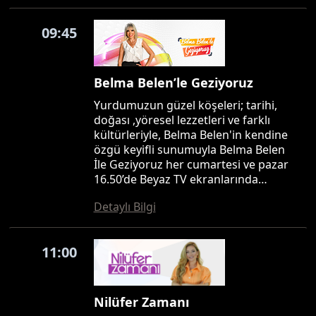
09:45
Belma Belen’le Geziyoruz
Yurdumuzun güzel köşeleri; tarihi,
doğası ,yöresel lezzetleri ve farklı
kültürleriyle, Belma Belen'in kendine
özgü keyifli sunumuyla Belma Belen
İle Geziyoruz her cumartesi ve pazar
16.50’de Beyaz TV ekranlarında…
Detaylı Bilgi
11:00
Nilüfer Zamanı