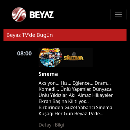
Beyaz TV'de Bugün
08:00
Sinema
Aksiyon… Hız… Eğlence… Dram…
Komedi… Ünlü Yapımlar, Dünyaca
Ünlü Yıldızlar, Akıl Almaz Hikayeler
Ekran Başına Kilitliyor…
Birbirinden Güzel Yabancı Sinema
Kuşağı Her Gün Beyaz TV’de...
Detaylı Bilgi