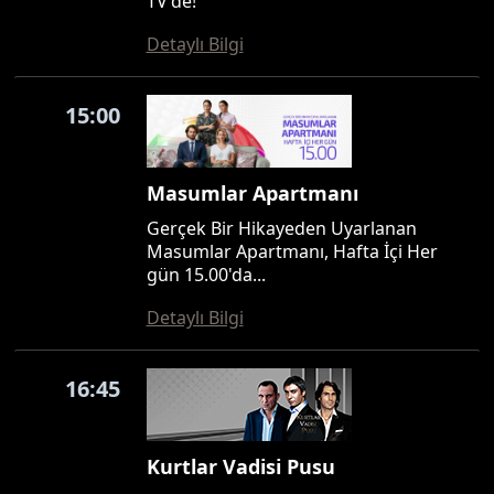
TV'de!
Detaylı Bilgi
15:00
Masumlar Apartmanı
Gerçek Bir Hikayeden Uyarlanan
Masumlar Apartmanı, Hafta İçi Her
gün 15.00'da...
Detaylı Bilgi
16:45
Kurtlar Vadisi Pusu