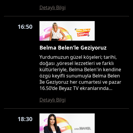
Detaylı Bilgi
16:50
Belma Belen’le Geziyoruz
Yurdumuzun güzel köşeleri; tarihi,
doğası ,yöresel lezzetleri ve farklı
kültürleriyle, Belma Belen'in kendine
özgü keyifli sunumuyla Belma Belen
İle Geziyoruz her cumartesi ve pazar
16.50’de Beyaz TV ekranlarında…
Detaylı Bilgi
18:30