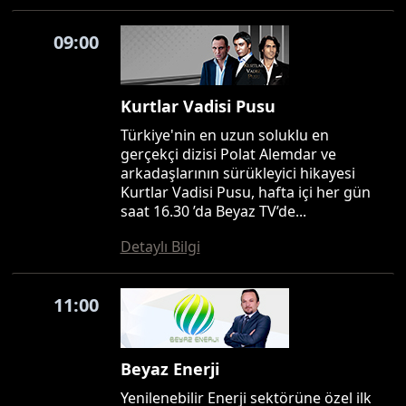
09:00
Kurtlar Vadisi Pusu
Türkiye'nin en uzun soluklu en
gerçekçi dizisi Polat Alemdar ve
arkadaşlarının sürükleyici hikayesi
Kurtlar Vadisi Pusu, hafta içi her gün
saat 16.30 ’da Beyaz TV’de...
Detaylı Bilgi
11:00
Beyaz Enerji
Yenilenebilir Enerji sektörüne özel ilk