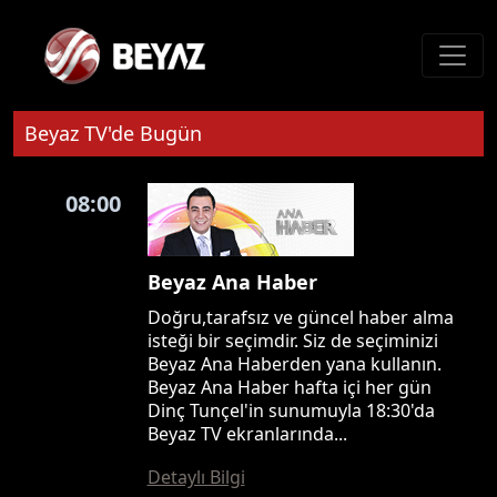
Beyaz TV'de Bugün
08:00
Beyaz Ana Haber
Doğru,tarafsız ve güncel haber alma
isteği bir seçimdir. Siz de seçiminizi
Beyaz Ana Haberden yana kullanın.
Beyaz Ana Haber hafta içi her gün
Dinç Tunçel'in sunumuyla 18:30'da
Beyaz TV ekranlarında...
Detaylı Bilgi