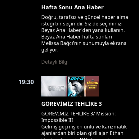
Hafta Sonu Ana Haber
Doğru, tarafsız ve güncel haber alma
isteği bir seçimdir. Siz de seçiminizi
Beyaz Ana Haber'den yana kullanın.
Beyaz Ana Haber hafta sonları
Melissa Bağcı'nın sunumuyla ekrana
geliyor.
Detaylı Bilgi
19:30
GÖREVİMİZ TEHLİKE 3
GÖREVİMİZ TEHLİKE 3/ Mission:
Impossible III
Gelmiş geçmiş en ünlü ve karizmatik
ajanlardan biri olan gizli ajan Ethan