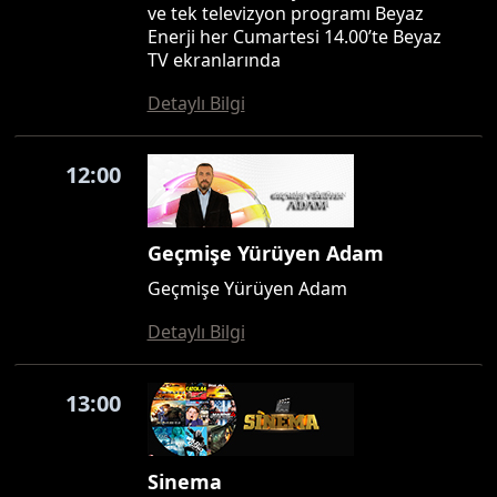
ve tek televizyon programı Beyaz
Enerji her Cumartesi 14.00’te Beyaz
TV ekranlarında
Detaylı Bilgi
12:00
Geçmişe Yürüyen Adam
Geçmişe Yürüyen Adam
Detaylı Bilgi
13:00
Sinema