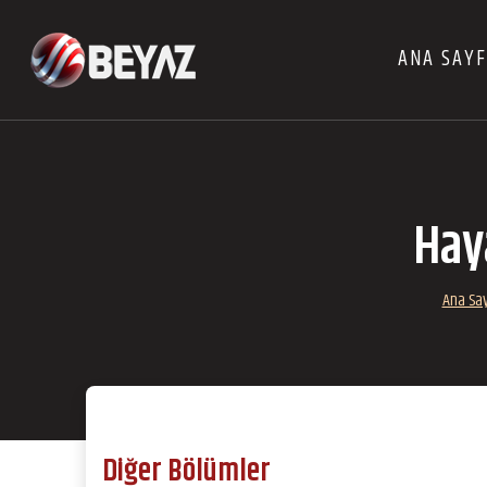
ANA SAY
Hay
Ana Sa
Diğer Bölümler