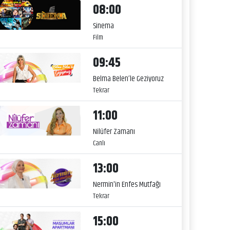
08:00
Sinema
Film
09:45
Belma Belen’le Geziyoruz
Tekrar
11:00
Nilüfer Zamanı
Canlı
13:00
Nermin'in Enfes Mutfağı
Tekrar
15:00