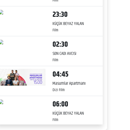
Film
23:30
KÜÇÜK BEYAZ YALAN
Film
02:30
SON CADI AVCISI
Film
04:45
Masumlar Apartmanı
Dizi Film
06:00
KÜÇÜK BEYAZ YALAN
Film