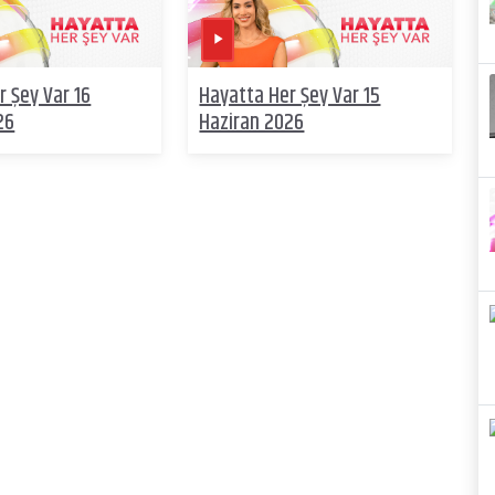
r Şey Var 16
Hayatta Her Şey Var 15
26
Haziran 2026