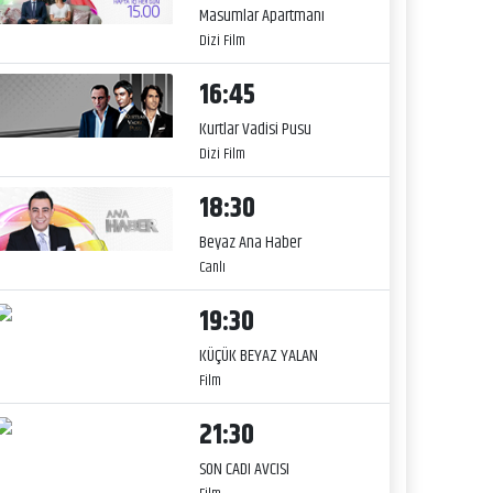
Masumlar Apartmanı
Dizi Film
16:45
Kurtlar Vadisi Pusu
Dizi Film
18:30
Beyaz Ana Haber
Canlı
19:30
KÜÇÜK BEYAZ YALAN
Film
21:30
SON CADI AVCISI