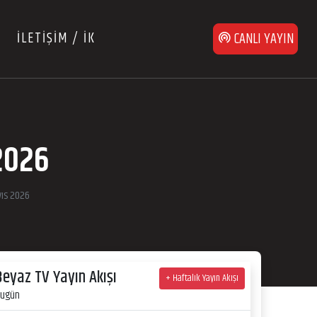
İLETİŞİM / İK
CANLI YAYIN
2026
yıs 2026
Beyaz TV Yayın Akışı
+ Haftalık Yayın Akışı
ugün