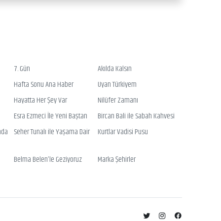
7. Gün
Akılda Kalsın
Hafta Sonu Ana Haber
Uyan Türkiyem
Hayatta Her Şey Var
Nilüfer Zamanı
Esra Ezmeci İle Yeni Baştan
Bircan Bali ile Sabah Kahvesi
nda
Seher Tunalı ile Yaşama Dair
Kurtlar Vadisi Pusu
Belma Belen’le Geziyoruz
Marka Şehirler