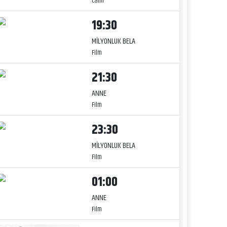
Canlı
19:30
MİLYONLUK BELA
Film
21:30
ANNE
Film
23:30
MİLYONLUK BELA
Film
01:00
ANNE
Film