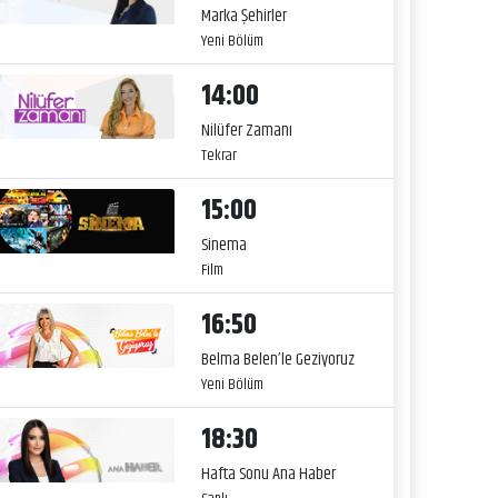
Marka Şehirler
Yeni Bölüm
14:00
Nilüfer Zamanı
Tekrar
15:00
Sinema
Film
16:50
Belma Belen’le Geziyoruz
Yeni Bölüm
18:30
Hafta Sonu Ana Haber