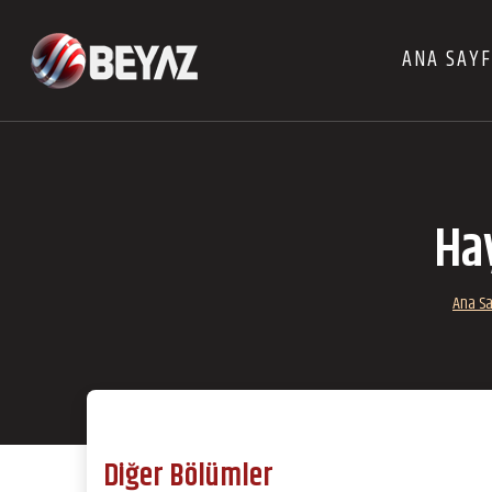
ANA SAY
Hay
Ana S
Diğer Bölümler