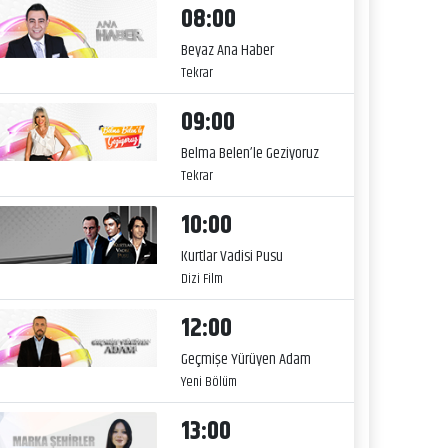
08:00
Beyaz Ana Haber
Tekrar
09:00
Belma Belen’le Geziyoruz
Tekrar
10:00
Kurtlar Vadisi Pusu
Dizi Film
12:00
Geçmişe Yürüyen Adam
Yeni Bölüm
13:00