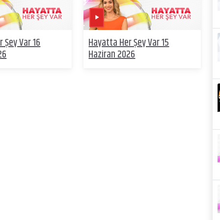
r Şey Var 16
Hayatta Her Şey Var 15
26
Haziran 2026