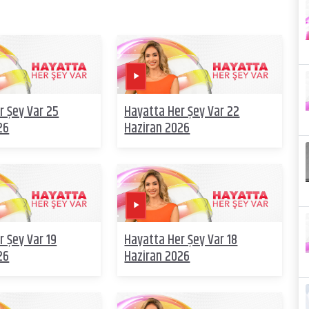
r Şey Var 25
Hayatta Her Şey Var 22
26
Haziran 2026
r Şey Var 19
Hayatta Her Şey Var 18
26
Haziran 2026